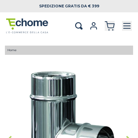
SPEDIZIONE
GRATIS DA € 399
Home