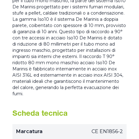
per il tubo mono maschio, fa parte del sistema Iso10
De Marinis progettato per i sistemi fumari modulari,
stufe a pellet, caldaie tradizionali o a condensazione.
La gamma Iso10 è il sistema De Marinis a doppia
parete, coibentato con spessore di 10 mm, provvisto
di garanzia di 10 anni. Questo tipo di raccordo a 90°
con tre accessi in acciaio Iso10 De Marinis è dotato
di riduzione di 80 millimetri per il tubo mono ad
ingresso maschio, progettato per installazioni di
impianti sia interni che esterni. Il raccordo T 90°
ridotto 80 mm mono maschio acciaio Iso10 De
Marinis è fabbricato internamente in acciaio inox
AISI 316L ed esternamente in acciaio inox AISI 304,
materiali ideali che garantiscono il mantenimento
del calore, generando la perfetta evacuazione dei
fumi.
Scheda tecnica
Marcatura
CE EN1856-2