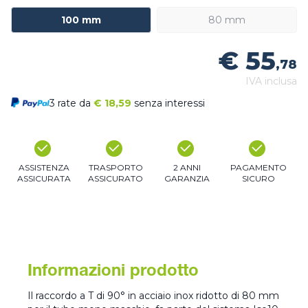
100 mm
80 mm
€ 55
,78
IVA inclusa
3 rate da
€
18,59
senza interessi
ASSISTENZA
TRASPORTO
2 ANNI
PAGAMENTO
ASSICURATA
ASSICURATO
GARANZIA
SICURO
Informazioni prodotto
Il raccordo a T di 90° in acciaio inox ridotto di 80 mm