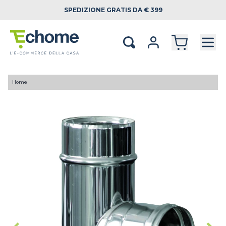
SPEDIZIONE
GRATIS DA € 399
Home