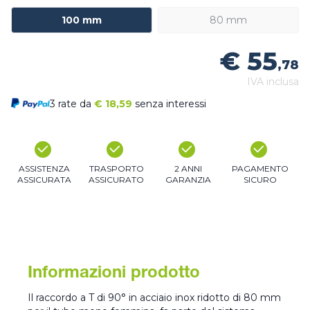
100 mm
80 mm
€ 55
,78
IVA inclusa
3 rate da
€
18,59
senza interessi
ASSISTENZA
TRASPORTO
2 ANNI
PAGAMENTO
ASSICURATA
ASSICURATO
GARANZIA
SICURO
Informazioni prodotto
Il raccordo a T di 90° in acciaio inox ridotto di 80 mm