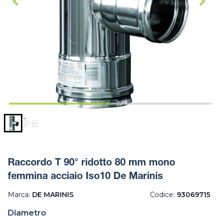
Raccordo T 90° ridotto 80 mm mono
femmina acciaio Iso10 De Marinis
Marca:
DE MARINIS
Codice:
93069715
Diametro