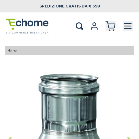
SPEDIZIONE
GRATIS DA € 399
Home