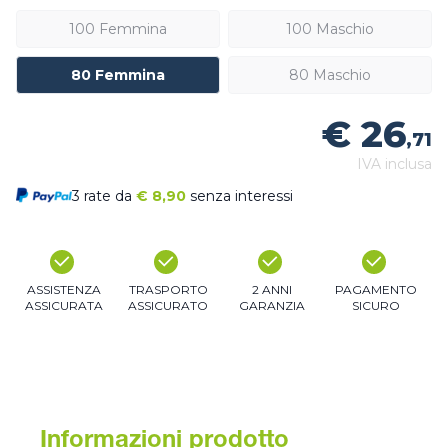
100 Femmina
100 Maschio
80 Femmina
80 Maschio
€ 26
,71
IVA inclusa
3 rate da
€
8,90
senza interessi
ASSISTENZA
TRASPORTO
2 ANNI
PAGAMENTO
ASSICURATA
ASSICURATO
GARANZIA
SICURO
Informazioni prodotto