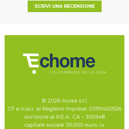
SCRIVI UNA RECENSIONE
© 2026 Aurea s.r.l.
CF e n.iscr. al Registro Imprese: 03911450926
iscrizione al R.E.A.: CA – 305948
capitale sociale 30.000 euro, i.v.