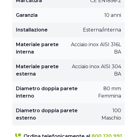
Marcatura
CE EN1856-2
Garanzia
10 anni
Installazione
Esterna/interna
Materiale parete
Acciaio inox AISI 316L
interna
BA
Materiale parete
Acciaio inox AISI 304
esterna
BA
Diametro doppia parete
80 mm
interno
Femmina
Diametro doppia parete
100
esterno
Maschio
Ordina telefonicamente al
800 120 991