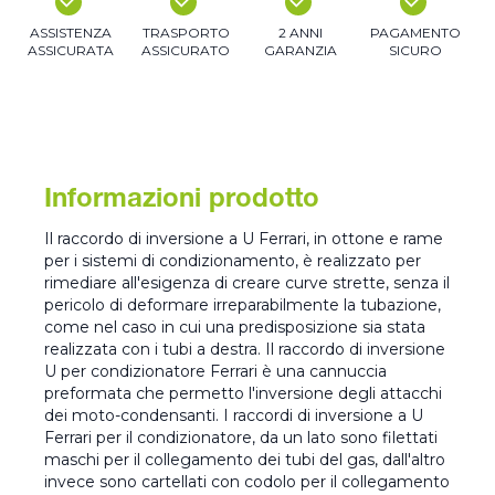
ASSISTENZA
TRASPORTO
2 ANNI
PAGAMENTO
ASSICURATA
ASSICURATO
GARANZIA
SICURO
Informazioni prodotto
Il raccordo di inversione a U Ferrari, in ottone e rame
per i sistemi di condizionamento, è realizzato per
rimediare all'esigenza di creare curve strette, senza il
pericolo di deformare irreparabilmente la tubazione,
come nel caso in cui una predisposizione sia stata
realizzata con i tubi a destra. Il raccordo di inversione
U per condizionatore Ferrari è una cannuccia
preformata che permetto l'inversione degli attacchi
dei moto-condensanti. I raccordi di inversione a U
Ferrari per il condizionatore, da un lato sono filettati
maschi per il collegamento dei tubi del gas, dall'altro
invece sono cartellati con codolo per il collegamento