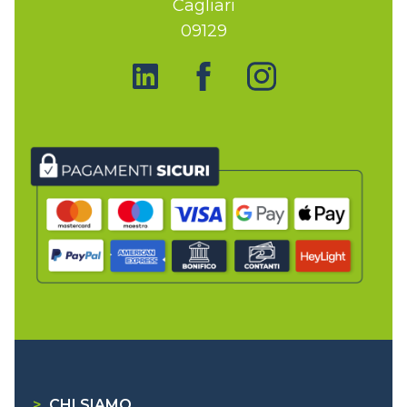
Cagliari
09129
>
CHI SIAMO