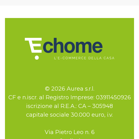
© 2026 Aurea s.r.l.
CF e n.iscr. al Registro Imprese: 03911450926
iscrizione al R.E.A.: CA – 305948
capitale sociale 30.000 euro, i.v.
Via Pietro Leo n. 6