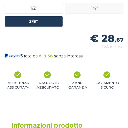
1/2”
1/4”
3/8”
€ 28
,67
IVA inclusa
3 rate da
€
9,56
senza interessi
ASSISTENZA
TRASPORTO
2 ANNI
PAGAMENTO
ASSICURATA
ASSICURATO
GARANZIA
SICURO
Informazioni prodotto