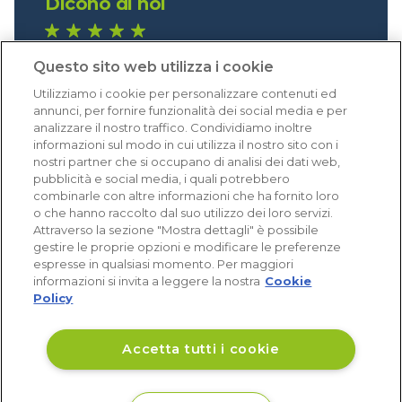
Dicono di noi
1.640 recensioni
Questo sito web utilizza i cookie
Eccellente (4,8)
Utilizziamo i cookie per personalizzare contenuti ed
Acquisti verificati
annunci, per fornire funzionalità dei social media e per
analizzare il nostro traffico. Condividiamo inoltre
informazioni sul modo in cui utilizza il nostro sito con i
nostri partner che si occupano di analisi dei dati web,
pubblicità e social media, i quali potrebbero
combinarle con altre informazioni che ha fornito loro
o che hanno raccolto dal suo utilizzo dei loro servizi.
Attraverso la sezione "Mostra dettagli" è possibile
gestire le proprie opzioni e modificare le preferenze
espresse in qualsiasi momento. Per maggiori
informazioni si invita a leggere la nostra
Cookie
Policy
Accetta tutti i cookie