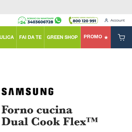
Account
PROMO
ULICA
FAI DA TE
GREEN SHOP