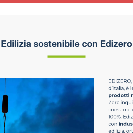
Edilizia sostenibile con Edizero
EDIZERO, p
d’Italia, è
prodotti 
Zero inqui
consumo di
100%. Ediz
con
indus
edilizia, o