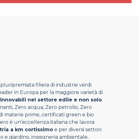
luripremiata filiera di industrie verdi
 leader in Europa per la maggiore varietà di
rinnovabili nel settore edile e non solo
.
nanti, Zero acqua, Zero petrolio, Zero
 materie prime, certificati green e bio
ero è un’eccellenza italiana che lavora
tria a km cortissimo
e per diversi settori:
rto e giardino, ingegneria ambientale,