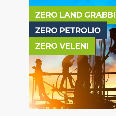
ZERO LAND GRABB
ZERO PETROLIO
ZERO VELENI