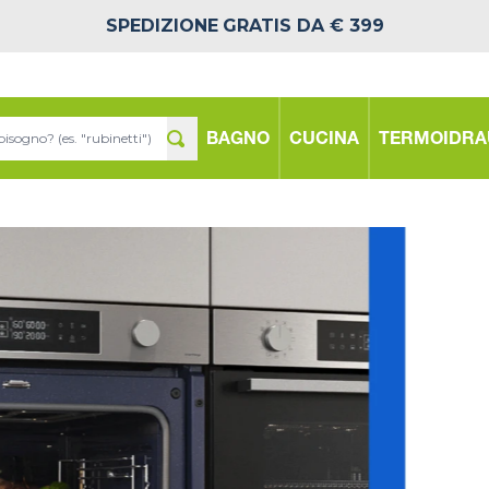
SPEDIZIONE
GRATIS DA € 399
BAGNO
CUCINA
TERMOIDRA