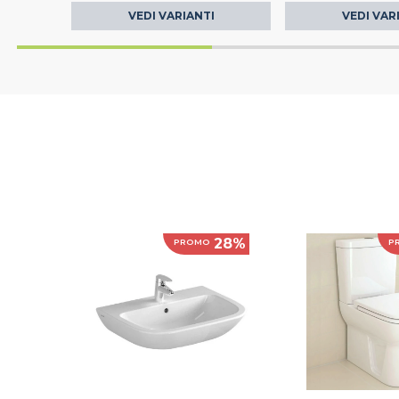
VEDI VARIANTI
VEDI VAR
28%
PROMO
P