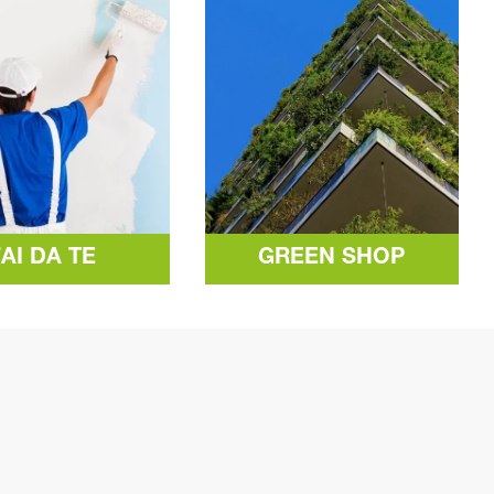
FAI DA TE
GREEN SHOP