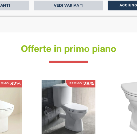
IANTI
VEDI VARIANTI
AGGIUNG
Offerte in primo piano
32%
28%
ROMO
PROMO