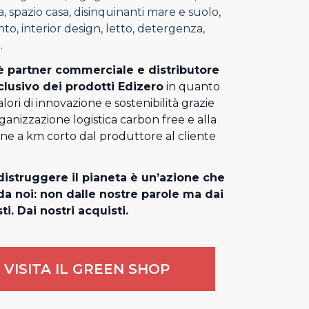
, spazio casa, disinquinanti mare e suolo,
o, interior design, letto, detergenza,
.
 partner commerciale e distributore
clusivo dei prodotti Edizero
in quanto
alori di innovazione e sostenibilità grazie
rganizzazione logistica carbon free e alla
one a km corto dal produttore al cliente
istruggere il pianeta è un’azione che
a noi: non dalle nostre parole ma dai
ti. Dai nostri acquisti.
VISITA IL GREEN SHOP