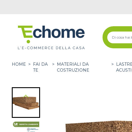
HOME
>
FAI DA
>
MATERIALI DA
>
LASTR
TE
COSTRUZIONE
ACUST