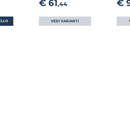
€ 61
€ 
,44
VEDI VARIANTI
ELLO