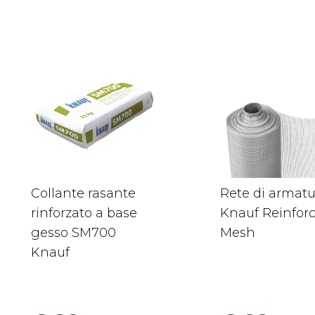
Collante rasante
Rete di armatu
rinforzato a base
Knauf Reinfor
gesso SM700
Mesh
Knauf