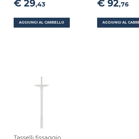
€ 29
€ 92
,43
,76
AGGIUNGI AL CARRELLO
AGGIUNGI AL CARR
Tasselli fissaggio