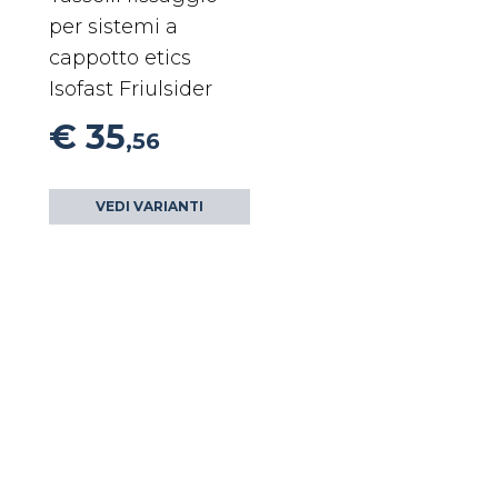
per sistemi a
cappotto etics
Isofast Friulsider
€ 35
,56
VEDI VARIANTI