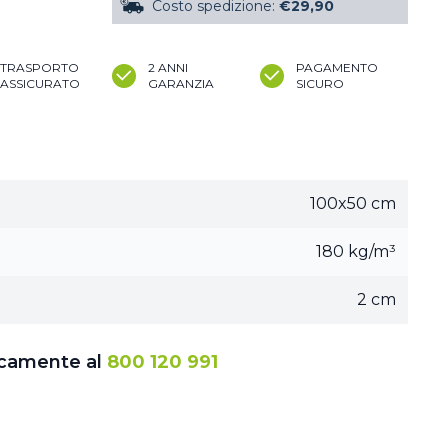
Costo spedizione:
€29,90
TRASPORTO
2 ANNI
PAGAMENTO
ASSICURATO
GARANZIA
SICURO
100x50 cm
180 kg/m³
2 cm
icamente al
800 120 991