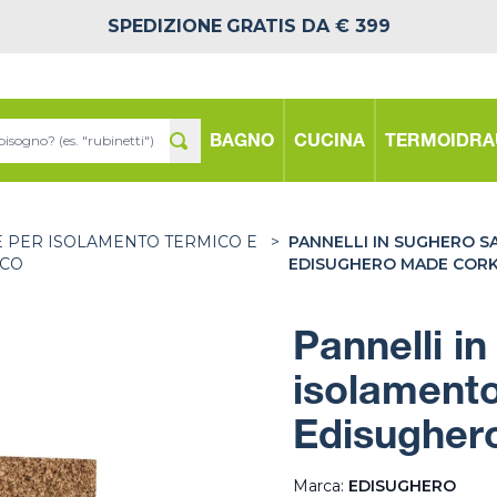
SPEDIZIONE
GRATIS DA € 399
BAGNO
CUCINA
TERMOIDRA
E PER ISOLAMENTO TERMICO E
>
PANNELLI IN SUGHERO S
ICO
EDISUGHERO MADE CORK
Pannelli i
isolamento
Edisugher
Marca:
EDISUGHERO