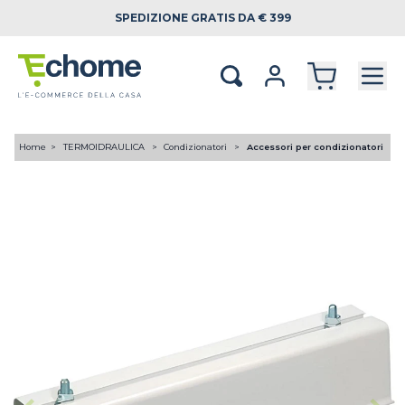
SPEDIZIONE
GRATIS DA € 399
Home
TERMOIDRAULICA
Condizionatori
Accessori per condizionatori