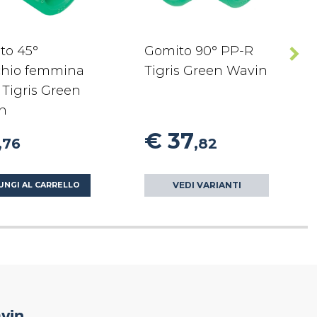
to 45°
Gomito 90° PP-R
hio femmina
Tigris Green Wavin
Tigris Green
n
€ 37
,76
,82
VEDI VARIANTI
UNGI AL CARRELLO