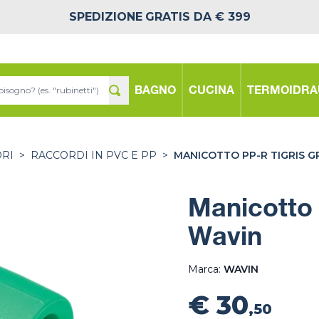
SPEDIZIONE
GRATIS DA € 399
BAGNO
CUCINA
TERMOIDRA
ORI
>
RACCORDI IN PVC E PP
>
MANICOTTO PP-R TIGRIS G
Manicotto 
Wavin
Marca:
WAVIN
€ 30
,50