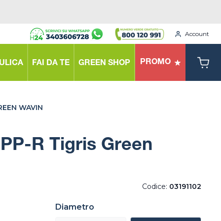
Account
PROMO
ULICA
FAI DA TE
GREEN SHOP
REEN WAVIN
PP-R Tigris Green
Codice:
03191102
Diametro