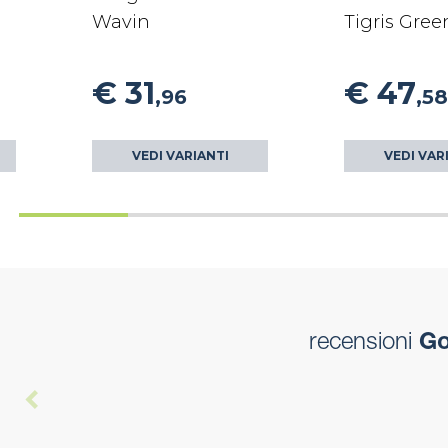
Wavin
Tigris Gre
€ 31
€ 47
,96
,58
VEDI VARIANTI
VEDI VAR
recensioni
Gom