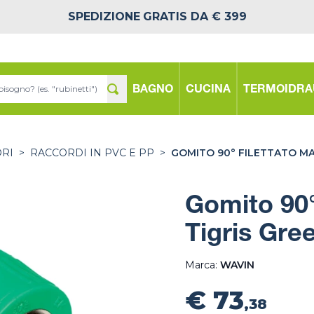
SPEDIZIONE
GRATIS DA € 399
BAGNO
CUCINA
TERMOIDRA
ORI
>
RACCORDI IN PVC E PP
>
GOMITO 90° FILETTATO MA
Gomito 90°
Tigris Gre
Marca:
WAVIN
€ 73
,38