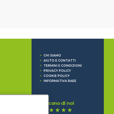
>
CHI SIAMO
>
AIUTO E CONTATTI
>
TERMINI E CONDIZIONI
>
PRIVACY POLICY
>
COOKIE POLICY
>
INFORMATIVA RAEE
Dicono di noi