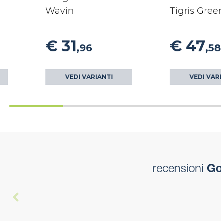
Wavin
Tigris Gre
€ 31
€ 47
,96
,58
VEDI VARIANTI
VEDI VAR
recensioni
Gom