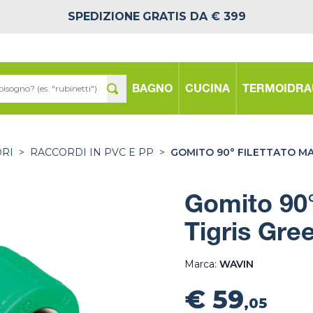
SPEDIZIONE
GRATIS DA € 399
BAGNO
CUCINA
TERMOIDRA
ORI
>
RACCORDI IN PVC E PP
>
GOMITO 90° FILETTATO MA
Gomito 90°
Tigris Gre
Marca:
WAVIN
€ 59
,05