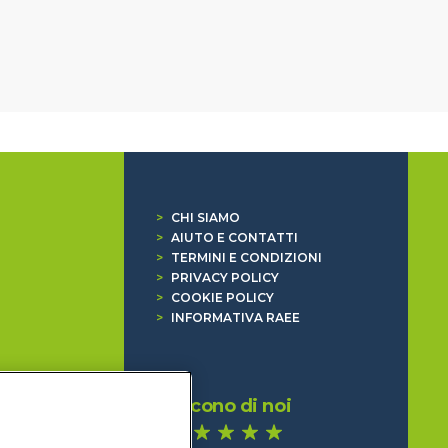
>
CHI SIAMO
>
AIUTO E CONTATTI
>
TERMINI E CONDIZIONI
>
PRIVACY POLICY
>
COOKIE POLICY
>
INFORMATIVA RAEE
Dicono di noi