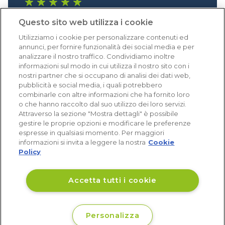
1.640 recensioni
Questo sito web utilizza i cookie
Eccellente (4,8)
Utilizziamo i cookie per personalizzare contenuti ed
Acquisti verificati
annunci, per fornire funzionalità dei social media e per
analizzare il nostro traffico. Condividiamo inoltre
informazioni sul modo in cui utilizza il nostro sito con i
nostri partner che si occupano di analisi dei dati web,
pubblicità e social media, i quali potrebbero
combinarle con altre informazioni che ha fornito loro
o che hanno raccolto dal suo utilizzo dei loro servizi.
Attraverso la sezione "Mostra dettagli" è possibile
gestire le proprie opzioni e modificare le preferenze
espresse in qualsiasi momento. Per maggiori
informazioni si invita a leggere la nostra
Cookie
Policy
Accetta tutti i cookie
Personalizza
Non disponibile