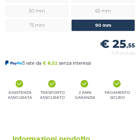
50 mm
63 mm
75 mm
90 mm
€ 25
,55
IVA inclusa
3 rate da
€
8,52
senza interessi
ASSISTENZA
TRASPORTO
2 ANNI
PAGAMENTO
ASSICURATA
ASSICURATO
GARANZIA
SICURO