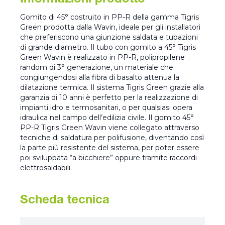
Informazioni prodotto
Gomito di 45° costruito in PP-R della gamma Tigris
Green prodotta dalla Wavin, ideale per gli installatori
che preferiscono una giunzione saldata e tubazioni
di grande diametro. Il tubo con gomito a 45° Tigris
Green Wavin è realizzato in PP-R, polipropilene
random di 3° generazione, un materiale che
congiungendosi alla fibra di basalto attenua la
dilatazione termica. Il sistema Tigris Green grazie alla
garanzia di 10 anni è perfetto per la realizzazione di
impianti idro e termosanitari, o per qualsiasi opera
idraulica nel campo dell’edilizia civile. Il gomito 45°
PP-R Tigris Green Wavin viene collegato attraverso
tecniche di saldatura per polifusione, diventando così
la parte più resistente del sistema, per poter essere
poi sviluppata “a bicchiere” oppure tramite raccordi
elettrosaldabili.
Scheda tecnica