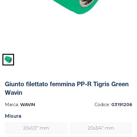
Giunto filettato femmina PP-R Tigris Green
Wavin
Marca:
WAVIN
Codice:
03191206
Misura
20x1/2” mm
20x3/4” mm