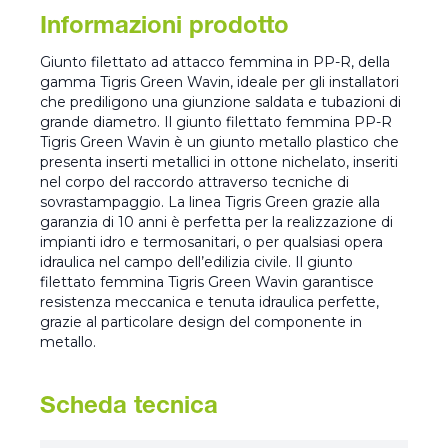
Informazioni prodotto
Giunto filettato ad attacco femmina in PP-R, della
gamma Tigris Green Wavin, ideale per gli installatori
che prediligono una giunzione saldata e tubazioni di
grande diametro. Il giunto filettato femmina PP-R
Tigris Green Wavin è un giunto metallo plastico che
presenta inserti metallici in ottone nichelato, inseriti
nel corpo del raccordo attraverso tecniche di
sovrastampaggio. La linea Tigris Green grazie alla
garanzia di 10 anni è perfetta per la realizzazione di
impianti idro e termosanitari, o per qualsiasi opera
idraulica nel campo dell’edilizia civile. Il giunto
filettato femmina Tigris Green Wavin garantisce
resistenza meccanica e tenuta idraulica perfette,
grazie al particolare design del componente in
metallo.
Scheda tecnica