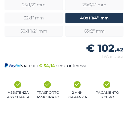
25x1/2” mm
25x3/4” mm
32x1” mm
40x1 1/4” mm
50x1 1/2” mm
63x2” mm
€ 102
,42
IVA inclusa
3 rate da
€
34,14
senza interessi
ASSISTENZA
TRASPORTO
2 ANNI
PAGAMENTO
ASSICURATA
ASSICURATO
GARANZIA
SICURO