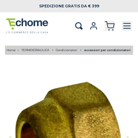
SPEDIZIONE
GRATIS DA € 399
Home
TERMOIDRAULICA
Condizionatori
Accessori per condizionatori