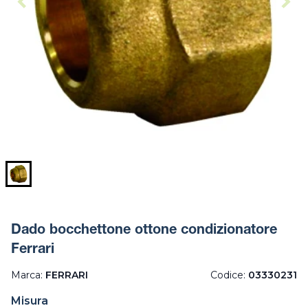
Dado bocchettone ottone condizionatore
Ferrari
Marca:
FERRARI
Codice:
03330231
Misura