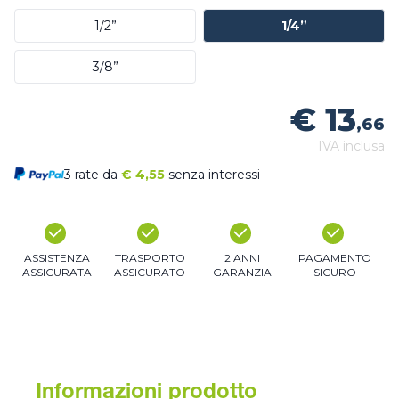
1/2”
1/4”
3/8”
€ 13
,66
IVA inclusa
3 rate da
€
4,55
senza interessi
ASSISTENZA
TRASPORTO
2 ANNI
PAGAMENTO
ASSICURATA
ASSICURATO
GARANZIA
SICURO
Informazioni prodotto