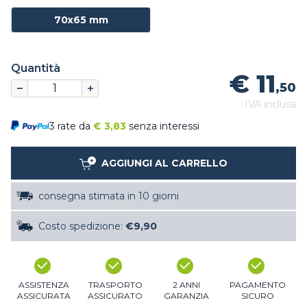
70x65 mm
Quantità
€ 11
,50
IVA inclusa
3 rate da
€
3,83
senza interessi
AGGIUNGI AL CARRELLO
consegna stimata in 10 giorni
Costo spedizione:
€9,90
ASSISTENZA
TRASPORTO
2 ANNI
PAGAMENTO
ASSICURATA
ASSICURATO
GARANZIA
SICURO