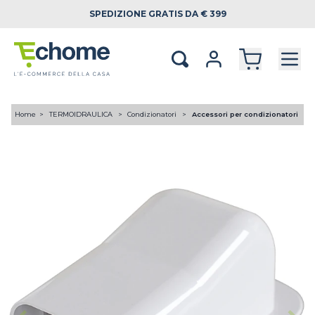
SPEDIZIONE
GRATIS DA € 399
Home
TERMOIDRAULICA
Condizionatori
Accessori per condizionatori