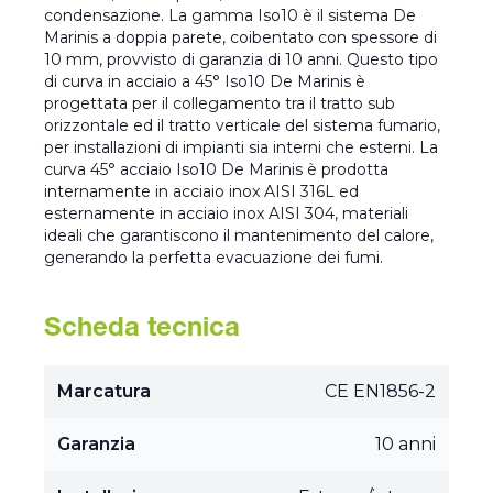
condensazione. La gamma Iso10 è il sistema De
Marinis a doppia parete, coibentato con spessore di
10 mm, provvisto di garanzia di 10 anni. Questo tipo
di curva in acciaio a 45° Iso10 De Marinis è
progettata per il collegamento tra il tratto sub
orizzontale ed il tratto verticale del sistema fumario,
per installazioni di impianti sia interni che esterni. La
curva 45° acciaio Iso10 De Marinis è prodotta
internamente in acciaio inox AISI 316L ed
esternamente in acciaio inox AISI 304, materiali
ideali che garantiscono il mantenimento del calore,
generando la perfetta evacuazione dei fumi.
Scheda tecnica
Marcatura
CE EN1856-2
Garanzia
10 anni