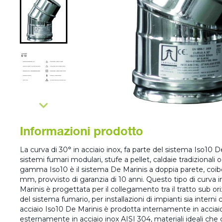
Informazioni prodotto
La curva di 30° in acciaio inox, fa parte del sistema Iso10 
sistemi fumari modulari, stufe a pellet, caldaie tradizionali
gamma Iso10 è il sistema De Marinis a doppia parete, coib
mm, provvisto di garanzia di 10 anni. Questo tipo di curva i
Marinis è progettata per il collegamento tra il tratto sub ori
del sistema fumario, per installazioni di impianti sia interni
acciaio Iso10 De Marinis è prodotta internamente in acciai
esternamente in acciaio inox AISI 304, materiali ideali che 