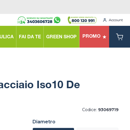
Account
PROMO
ULICA
FAI DA TE
GREEN SHOP
acciaio Iso10 De
Codice:
93069719
Diametro