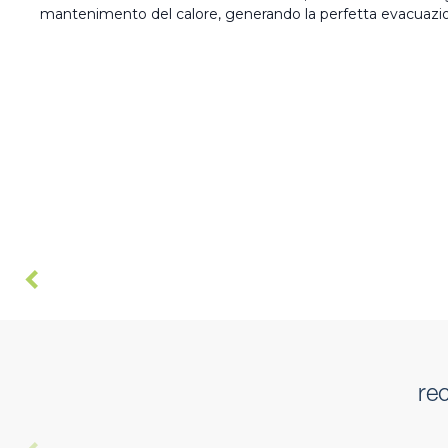
mantenimento del calore, generando la perfetta evacuazio
re