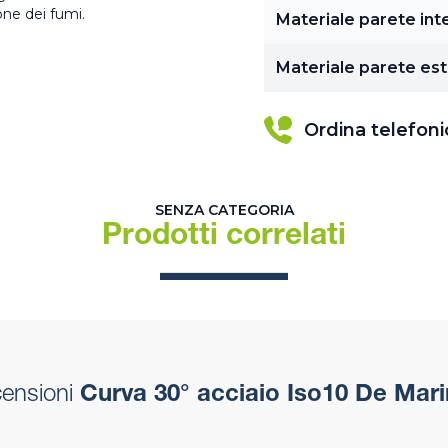
ne dei fumi.
Materiale parete int
Materiale parete es
Ordina telefon
SENZA CATEGORIA
Prodotti correlati
censioni
Curva 30° acciaio Iso10 De Mari