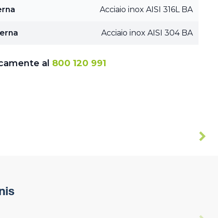
erna
Acciaio inox AISI 316L BA
terna
Acciaio inox AISI 304 BA
icamente al
800 120 991
nis