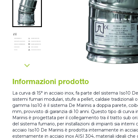
Informazioni prodotto
La curva di 15° in acciaio inox, fa parte del sistema Iso10 D
sistemi fumari modulari, stufe a pellet, caldaie tradizionali
gamma Iso10 è il sistema De Marinis a doppia parete, coib
mm, provvisto di garanzia di 10 anni. Questo tipo di curva i
Marinis è progettata per il collegamento tra il tratto sub ori
del sistema fumario, per installazioni di impianti sia interni 
acciaio Iso10 De Marinis è prodotta internamente in acciai
esternamente in acciaio inox AISI 304, materiali ideali che 