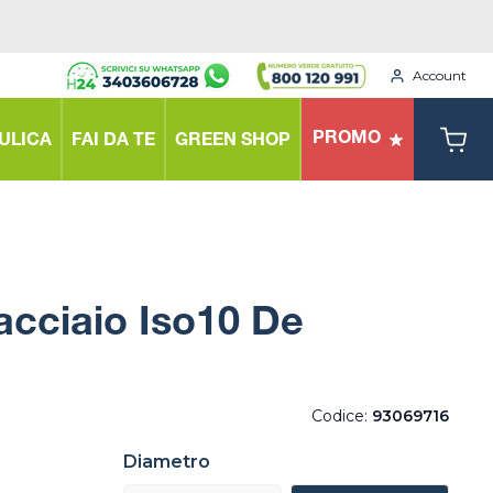
Account
PROMO
ULICA
FAI DA TE
GREEN SHOP
acciaio Iso10 De
Codice:
93069716
Diametro