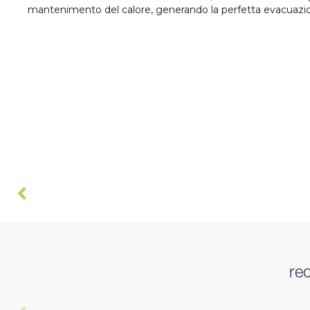
mantenimento del calore, generando la perfetta evacuazio
re