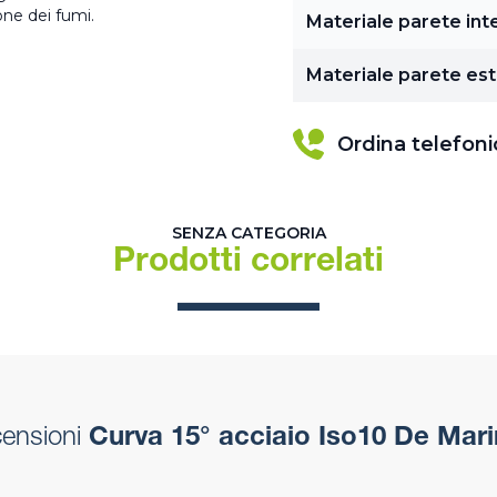
ne dei fumi.
Materiale parete int
Materiale parete es
Ordina telefon
SENZA CATEGORIA
Prodotti correlati
censioni
Curva 15° acciaio Iso10 De Mari