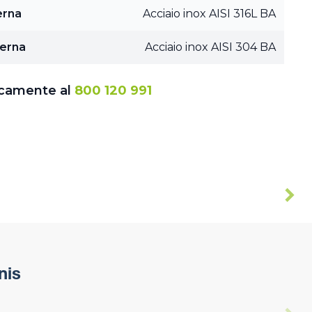
erna
Acciaio inox AISI 316L BA
terna
Acciaio inox AISI 304 BA
icamente al
800 120 991
nis