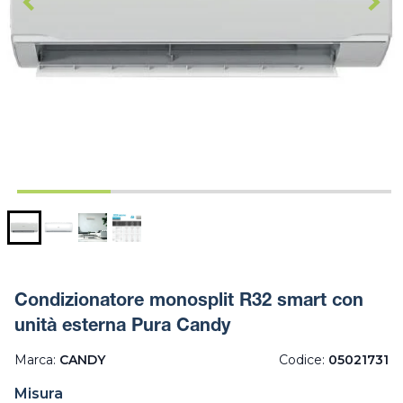
Condizionatore monosplit R32 smart con
unità esterna Pura Candy
Marca:
CANDY
Codice:
05021731
Misura