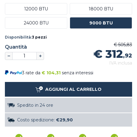
12000 BTU
18000 BTU
24000 BTU
9000 BTU
Disponibilità:
3 pezzi
€ 505,83
Quantità
€ 312
,92
IVA inclusa
3 rate da
€
104,31
senza interessi
AGGIUNGI AL CARRELLO
Spedito in 24 ore
Costo spedizione:
€29,90