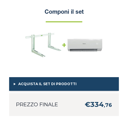
Componi il set
+
ACQUISTA IL SET DI PRODOTTI
€
334
PREZZO FINALE
,
76