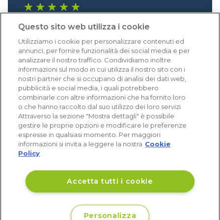
1.640 recensioni
Questo sito web utilizza i cookie
Eccellente (4,8)
Utilizziamo i cookie per personalizzare contenuti ed
Acquisti verificati
annunci, per fornire funzionalità dei social media e per
analizzare il nostro traffico. Condividiamo inoltre
informazioni sul modo in cui utilizza il nostro sito con i
nostri partner che si occupano di analisi dei dati web,
pubblicità e social media, i quali potrebbero
combinarle con altre informazioni che ha fornito loro
o che hanno raccolto dal suo utilizzo dei loro servizi.
Attraverso la sezione "Mostra dettagli" è possibile
gestire le proprie opzioni e modificare le preferenze
espresse in qualsiasi momento. Per maggiori
informazioni si invita a leggere la nostra
Cookie
Policy
Accetta tutti i cookie
Personalizza