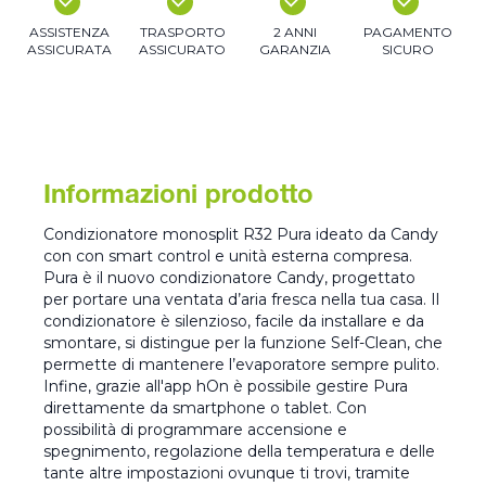
ASSISTENZA
TRASPORTO
2 ANNI
PAGAMENTO
ASSICURATA
ASSICURATO
GARANZIA
SICURO
Informazioni prodotto
Condizionatore monosplit R32 Pura ideato da Candy
con con smart control e unità esterna compresa.
Pura è il nuovo condizionatore Candy, progettato
per portare una ventata d’aria fresca nella tua casa. Il
condizionatore è silenzioso, facile da installare e da
smontare, si distingue per la funzione Self-Clean, che
permette di mantenere l’evaporatore sempre pulito.
Infine, grazie all'app hOn è possibile gestire Pura
direttamente da smartphone o tablet. Con
possibilità di programmare accensione e
spegnimento, regolazione della temperatura e delle
tante altre impostazioni ovunque ti trovi, tramite