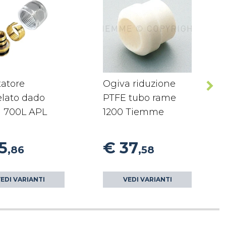
tatore
Ogiva riduzione
elato dado
PTFE tubo rame
a 700L APL
1200 Tiemme
5
€ 37
,86
,58
EDI VARIANTI
VEDI VARIANTI