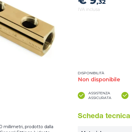
€ 9
,32
IVA inclusa
DISPONIBILITÀ
Non disponibile
ASSISTENZA
ASSICURATA
Scheda tecnica
0 millimetri, prodotto dalla