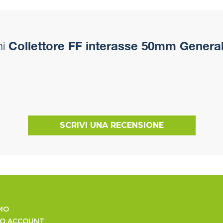
i
Collettore FF interasse 50mm General 
SCRIVI UNA RECENSIONE
MO
UO ACCOUNT