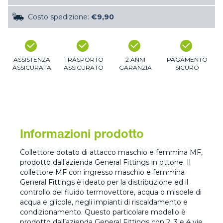
Costo spedizione:
€9,90
ASSISTENZA
TRASPORTO
2 ANNI
PAGAMENTO
ASSICURATA
ASSICURATO
GARANZIA
SICURO
Informazioni prodotto
Collettore dotato di attacco maschio e femmina MF,
prodotto dall’azienda General Fittings in ottone. Il
collettore MF con ingresso maschio e femmina
General Fittings è ideato per la distribuzione ed il
controllo del fluido termovettore, acqua o miscele di
acqua e glicole, negli impianti di riscaldamento e
condizionamento. Questo particolare modello è
prodotto dall’azienda General Fittings con 2, 3 e 4 vie