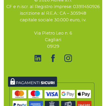
CF e n.iscr. al Registro Imprese: 03911450926
iscrizione al R.E.A.: CA – 305948
capitale sociale 30.000 euro, i.v.
Via Pietro Leo n. 6
Cagliari
09129