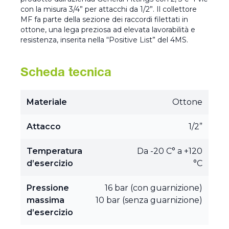
con la misura 3/4” per attacchi da 1/2”. Il collettore
MF fa parte della sezione dei raccordi filettati in
ottone, una lega preziosa ad elevata lavorabilità e
resistenza, inserita nella “Positive List” del 4MS.
Scheda tecnica
Materiale
Ottone
Attacco
1/2”
Temperatura
Da -20 C° a +120
d’esercizio
°C
Pressione
16 bar (con guarnizione)
massima
10 bar (senza guarnizione)
d’esercizio