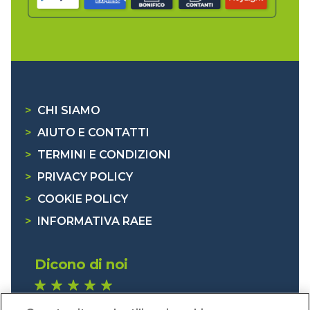
>
CHI SIAMO
>
AIUTO E CONTATTI
>
TERMINI E CONDIZIONI
>
PRIVACY POLICY
>
COOKIE POLICY
>
INFORMATIVA RAEE
Dicono di noi
1.640 recensioni