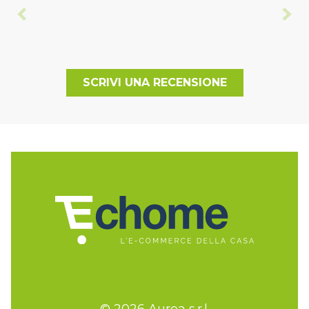
SCRIVI UNA RECENSIONE
© 2026 Aurea s.r.l.