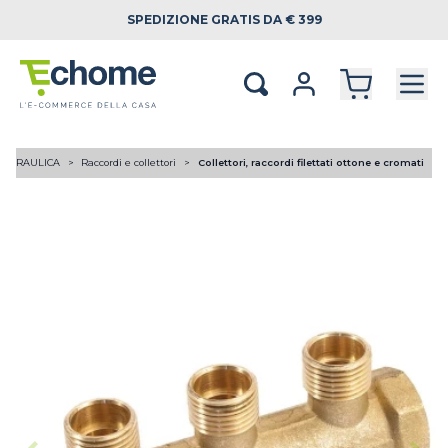
SPEDIZIONE
GRATIS DA € 399
OIDRAULICA
Raccordi e collettori
Collettori, raccordi filettati ottone e cromati