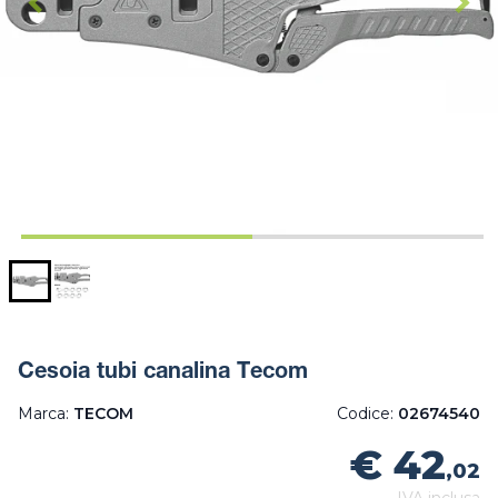
Cesoia tubi canalina Tecom
Marca:
TECOM
Codice:
02674540
€ 42
,02