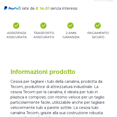
IVA inclusa
3 rate da
€
14,01
senza interessi
ASSISTENZA
TRASPORTO
2 ANNI
PAGAMENTO
ASSICURATA
ASSICURATO
GARANZIA
SICURO
Informazioni prodotto
Cesoia per tagliare i tubi della canalina, prodotta da
Tecom, produttrice di attrezzatura industriale. La
cesoia Tecom per la canalina, è ideata per tubi in
plastica e composti, con ritorno veloce per un taglio
particolarmente facile, utilizzabile anche per tagliare
velocemente tubi a parete sottile. La cesoia tubi
canalina Tecom, grazie alla sua costruzione robusta