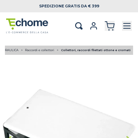
SPEDIZIONE
GRATIS DA € 399
OIDRAULICA
Raccordi e collettori
Collettori, raccordi filettati ottone e cromati