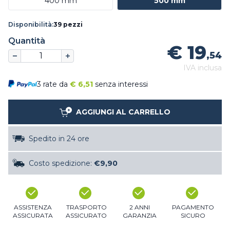
400 mm
500 mm
Disponibilità:
39 pezzi
Quantità
€ 19
,54
IVA inclusa
3 rate da
€
6,51
senza interessi
AGGIUNGI AL CARRELLO
Spedito in 24 ore
Costo spedizione:
€9,90
ASSISTENZA
TRASPORTO
2 ANNI
PAGAMENTO
ASSICURATA
ASSICURATO
GARANZIA
SICURO