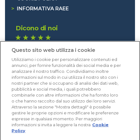
>
INFORMATIVA RAEE
Dicono di noi
1.641 recensioni
Questo sito web utilizza i cookie
Eccellente (4,8)
Utilizziamo i cookie per personalizzare contenuti ed
Acquisti verificati
annunci, per fornire funzionalità dei social media e per
analizzare il nostro traffico. Condividiamo inoltre
informazioni sul modo in cui utilizza il nostro sito con i
nostri partner che si occupano di analisi dei dati web,
pubblicità e social media, i quali potrebbero
combinarle con altre informazioni che ha fornito loro
o che hanno raccolto dal suo utilizzo dei loro servizi.
Attraverso la sezione "Mostra dettagli" è possibile
gestire le proprie opzioni e modificare le preferenze
espresse in qualsiasi momento. Per maggiori
informazioni si invita a leggere la nostra
Cookie
Policy