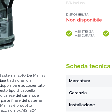
IVA inclusa
DISPONIBILITÀ
Non disponibile
ASSISTENZA
ASSICURATA
Scheda tecnica
del sistema Iso10 De Marinis
aie tradizionali o a
Marcatura
doppia parete, coibentato
esto tipo di cappello
Garanzia
lo cinese del camino, è
parte finale del sistema
Installazione
 Marinis è prodotto
acciaio inox AISI 304,