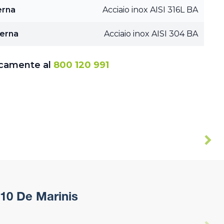
erna
Acciaio inox AISI 316L BA
terna
Acciaio inox AISI 304 BA
icamente al
800 120 991
o10 De Marinis