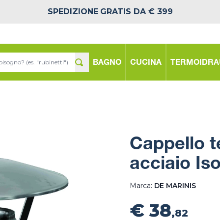
SPEDIZIONE
GRATIS DA € 399
BAGNO
CUCINA
TERMOIDRA
Cappello t
acciaio Is
Marca:
DE MARINIS
€ 38
,82