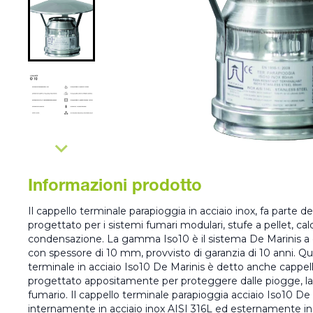
Informazioni prodotto
Il cappello terminale parapioggia in acciaio inox, fa parte 
progettato per i sistemi fumari modulari, stufe a pellet, cald
condensazione. La gamma Iso10 è il sistema De Marinis a 
con spessore di 10 mm, provvisto di garanzia di 10 anni. Qu
terminale in acciaio Iso10 De Marinis è detto anche cappel
progettato appositamente per proteggere dalle piogge, la 
fumario. Il cappello terminale parapioggia acciaio Iso10 De
internamente in acciaio inox AISI 316L ed esternamente in 