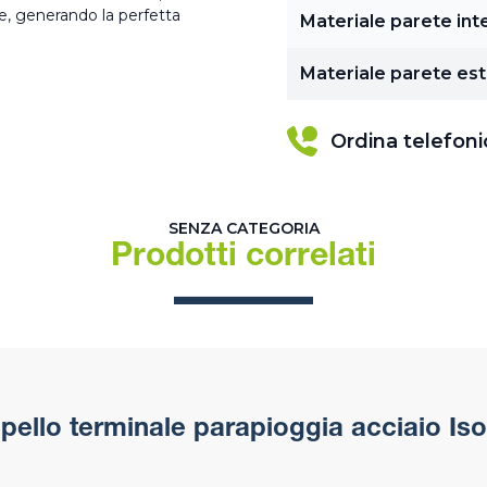
re, generando la perfetta
Materiale parete int
Materiale parete es
Ordina telefon
SENZA CATEGORIA
Prodotti correlati
ello terminale parapioggia acciaio Is