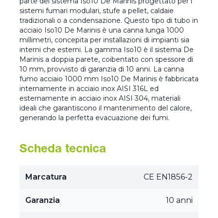
parte del sistema Iso10 De Marinis progettato per i
sistemi fumari modulari, stufe a pellet, caldaie
tradizionali o a condensazione. Questo tipo di tubo in
acciaio Iso10 De Marinis è una canna lunga 1000
millimetri, concepita per installazioni di impianti sia
interni che esterni. La gamma Iso10 è il sistema De
Marinis a doppia parete, coibentato con spessore di
10 mm, provvisto di garanzia di 10 anni. La canna
fumo acciaio 1000 mm Iso10 De Marinis è fabbricata
internamente in acciaio inox AISI 316L ed
esternamente in acciaio inox AISI 304, materiali
ideali che garantiscono il mantenimento del calore,
generando la perfetta evacuazione dei fumi.
Scheda tecnica
Marcatura
CE EN1856-2
Garanzia
10 anni