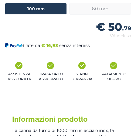
100 mm
80 mm
€ 50
,79
IVA inclusa
3 rate da
€
16,93
senza interessi
ASSISTENZA
TRASPORTO
2 ANNI
PAGAMENTO
ASSICURATA
ASSICURATO
GARANZIA
SICURO
Informazioni prodotto
La canna da fumo di 1000 mm in acciaio inox, fa