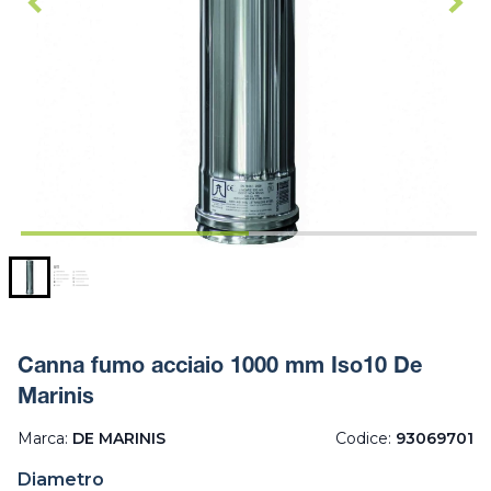
Canna fumo acciaio 1000 mm Iso10 De
Marinis
Marca:
DE MARINIS
Codice:
93069701
Diametro