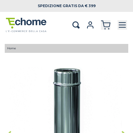
SPEDIZIONE
GRATIS DA € 399
Home