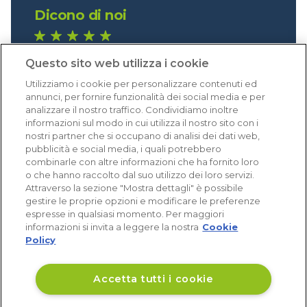
Dicono di noi
1.641 recensioni
Questo sito web utilizza i cookie
Eccellente (4,8)
Utilizziamo i cookie per personalizzare contenuti ed
Acquisti verificati
annunci, per fornire funzionalità dei social media e per
analizzare il nostro traffico. Condividiamo inoltre
informazioni sul modo in cui utilizza il nostro sito con i
nostri partner che si occupano di analisi dei dati web,
pubblicità e social media, i quali potrebbero
combinarle con altre informazioni che ha fornito loro
o che hanno raccolto dal suo utilizzo dei loro servizi.
Attraverso la sezione "Mostra dettagli" è possibile
gestire le proprie opzioni e modificare le preferenze
espresse in qualsiasi momento. Per maggiori
informazioni si invita a leggere la nostra
Cookie
Policy
Accetta tutti i cookie