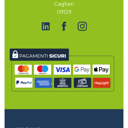
Cagliari
09129