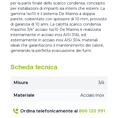
per la parte finale dello scarico condensa, concepito
per installazioni di impianti sia interni che esterni. La
gamma Iso10 è il sistema De Marinis a doppia
parete, coibentato con spessore di 10 mm, provvisto
di garanzia di 10 anni. La calotta scarico condensa
maschio 3/4” acciaio Iso10 De Marinis è realizzata
internamente in acciaio inox AISI 316L ed
esternamente in acciaio inox AISI 304, materiali
ideali che garantiscono il mantenimento del calore,
generando la perfetta evacuazione dei fumi.
Scheda tecnica
Misura
3/4
Materiale
Acciaio inox
Ordina telefonicamente al
800 120 991