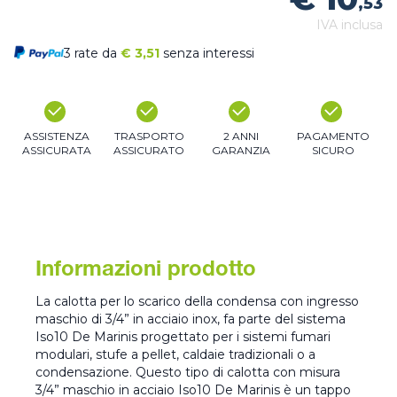
,53
IVA inclusa
3 rate da
€
3,51
senza interessi
ASSISTENZA
TRASPORTO
2 ANNI
PAGAMENTO
ASSICURATA
ASSICURATO
GARANZIA
SICURO
Informazioni prodotto
La calotta per lo scarico della condensa con ingresso
maschio di 3/4” in acciaio inox, fa parte del sistema
Iso10 De Marinis progettato per i sistemi fumari
modulari, stufe a pellet, caldaie tradizionali o a
condensazione. Questo tipo di calotta con misura
3/4” maschio in acciaio Iso10 De Marinis è un tappo