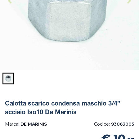
Calotta scarico condensa maschio 3/4”
acciaio Iso10 De Marinis
Marca:
DE MARINIS
Codice:
93063005
€ 10