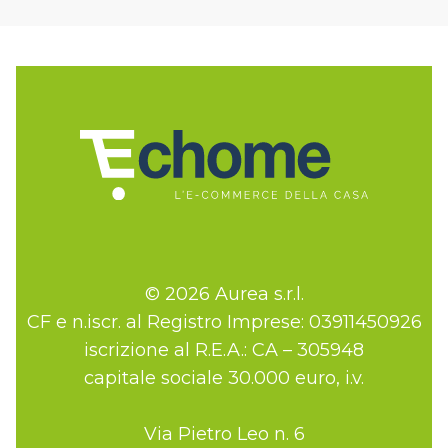
© 2026 Aurea s.r.l.
CF e n.iscr. al Registro Imprese: 03911450926
iscrizione al R.E.A.: CA – 305948
capitale sociale 30.000 euro, i.v.
Via Pietro Leo n. 6