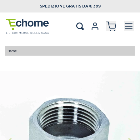
SPEDIZIONE
GRATIS DA € 399
Home