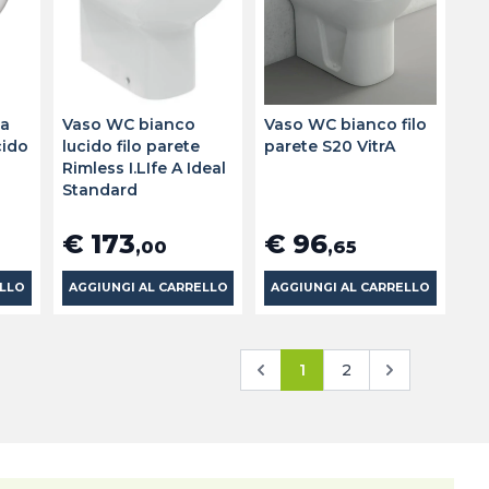
 a
Vaso WC bianco
Vaso WC bianco filo
cido
lucido filo parete
parete S20 VitrA
Rimless I.LIfe A Ideal
Standard
€ 173
€ 96
,00
,65
ELLO
AGGIUNGI AL CARRELLO
AGGIUNGI AL CARRELLO
1
2