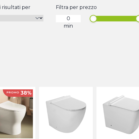
 risultati per
Filtra per prezzo
min
38%
PROMO