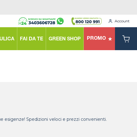
Account
PROMO
ULICA
FAI DA TE
GREEN SHOP
tue esigenze! Spedizioni veloci e prezzi convenienti.