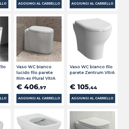
ELLO
AGGIUNGI AL CARRELLO
AGGIUNGI AL CARRELLO
ilo
Vaso WC bianco
Vaso WC bianco filo
lucido filo parete
parete Zentrum VitrA
Rim-ex Plural VitrA
€ 406
€ 105
,97
,44
ELLO
AGGIUNGI AL CARRELLO
AGGIUNGI AL CARRELLO