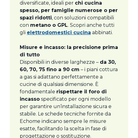
diversificate, ideali per
chi cucina
spesso, per famiglie numerose o per
spazi ridotti
, con soluzioni compatibili
con
metano o GPL
. Scopri anche tutti
gli
elettrodomestici cucina
abbinati.
Misure e incasso: la precisione prima
di tutto
Disponibili in diverse larghezze –
da 30,
60, 70, 75 fino a 90 cm
– i piani cottura
a gas si adattano perfettamente a
cucine di qualsiasi dimensione. È
fondamentale
rispettare il foro di
incasso
specificato per ogni modello
per garantire un’installazione sicura e
stabile. Le schede tecniche fornite da
Echome indicano sempre le misure
esatte, facilitando la scelta in fase di
progettazione o sostituzione.