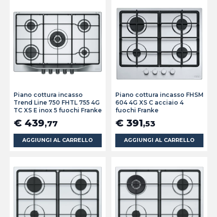
Piano cottura incasso
Piano cottura incasso FHSM
Trend Line 750 FHTL 755 4G
604 4G XS C acciaio 4
TC XS E inox 5 fuochi Franke
fuochi Franke
€ 439
€ 391
,77
,53
AGGIUNGI AL CARRELLO
AGGIUNGI AL CARRELLO