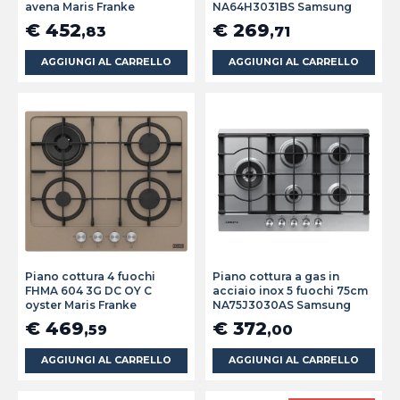
avena Maris Franke
NA64H3031BS Samsung
€ 452
€ 269
,83
,71
AGGIUNGI AL CARRELLO
AGGIUNGI AL CARRELLO
Piano cottura 4 fuochi
Piano cottura a gas in
FHMA 604 3G DC OY C
acciaio inox 5 fuochi 75cm
oyster Maris Franke
NA75J3030AS Samsung
€ 469
€ 372
,59
,00
AGGIUNGI AL CARRELLO
AGGIUNGI AL CARRELLO