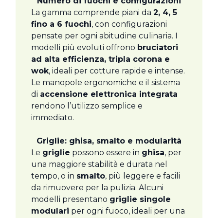
Numero di fuochi e configurazioni
La gamma comprende piani da
2, 4, 5
fino a 6 fuochi
, con configurazioni
pensate per ogni abitudine culinaria. I
modelli più evoluti offrono
bruciatori
ad alta efficienza, tripla corona e
wok
, ideali per cotture rapide e intense.
Le manopole ergonomiche e il sistema
di
accensione elettronica integrata
rendono l’utilizzo semplice e
immediato.
Griglie: ghisa, smalto e modularità
Le
griglie
possono essere in
ghisa
, per
una maggiore stabilità e durata nel
tempo, o in
smalto
, più leggere e facili
da rimuovere per la pulizia. Alcuni
modelli presentano
griglie singole
modulari
per ogni fuoco, ideali per una