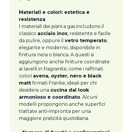
Materiali e colori: estetica e
resistenza
I materiali dei piani a gas includono il
classico
acciaio inox
, resistente e facile
da pulire, oppure il
vetro temperato
,
elegante e moderno, disponibile in
finitura nera o bianca. A questi si
aggiungono anche finiture coordinate
ai lavelli in fragranite, come i raffinati
colori
avena, oyster, nero e black
matt
firmati Franke, ideali per chi
desidera una
cucina dal look
armonioso e coordinato
. Alcuni
modelli propongono anche superfici
trattate anti-impronta per una
maggiore praticità quotidiana.