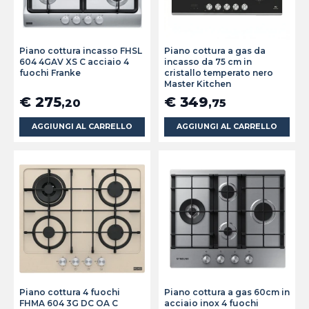
Piano cottura incasso FHSL
Piano cottura a gas da
604 4GAV XS C acciaio 4
incasso da 75 cm in
fuochi Franke
cristallo temperato nero
Master Kitchen
€ 275
€ 349
,20
,75
AGGIUNGI AL CARRELLO
AGGIUNGI AL CARRELLO
Piano cottura 4 fuochi
Piano cottura a gas 60cm in
FHMA 604 3G DC OA C
acciaio inox 4 fuochi