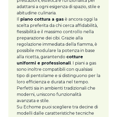
prestazioni, estetica e funzionalità per
adattarsi a ogni esigenza di spazio, stile e
abitudine culinaria.
Il
piano cottura a gas
è ancora oggi la
scelta preferita da chi cerca affidabilità,
flessibilità e il massimo controllo nella
preparazione dei cibi. Grazie alla
regolazione immediata della fiamma, è
possibile modulare la potenza in base
alla ricetta, garantendo
cotture
uniformi e professionali
. I piani a gas
sono inoltre compatibili con qualsiasi
tipo di pentolame e si distinguono per la
loro efficienza e durata nel tempo.
Perfetti sia in ambienti tradizionali che
moderni, uniscono funzionalità
avanzata e stile.
Su Echome puoi scegliere tra decine di
modelli dalle caratteristiche tecniche