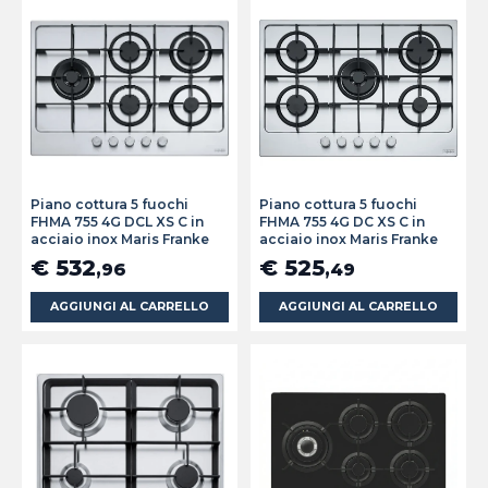
Piano cottura 5 fuochi
Piano cottura 5 fuochi
FHMA 755 4G DCL XS C in
FHMA 755 4G DC XS C in
acciaio inox Maris Franke
acciaio inox Maris Franke
€ 532
€ 525
,96
,49
AGGIUNGI AL CARRELLO
AGGIUNGI AL CARRELLO