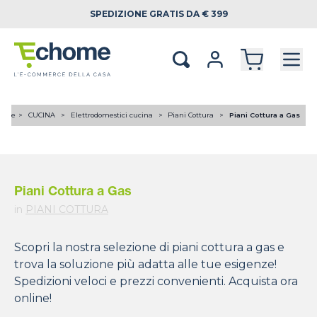
SPEDIZIONE
GRATIS DA € 399
ome
CUCINA
Elettrodomestici cucina
Piani Cottura
Piani Cottura a Gas
Piani Cottura a Gas
in
PIANI COTTURA
Scopri la nostra selezione di piani cottura a gas e
trova la soluzione più adatta alle tue esigenze!
Spedizioni veloci e prezzi convenienti. Acquista ora
online!