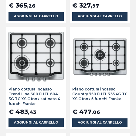
€ 365
€ 327
,26
,97
AGGIUNGI AL CARRELLO
AGGIUNGI AL CARRELLO
Piano cottura incasso
Piano cottura incasso
Trend Line 600 FHTL 604
Country 750 FHTL 755 4G TC
3G TC XS C inox satinato 4
XS C inox 5 fuochi Franke
fuochi Franke
€ 483
€ 477
,43
,06
AGGIUNGI AL CARRELLO
AGGIUNGI AL CARRELLO