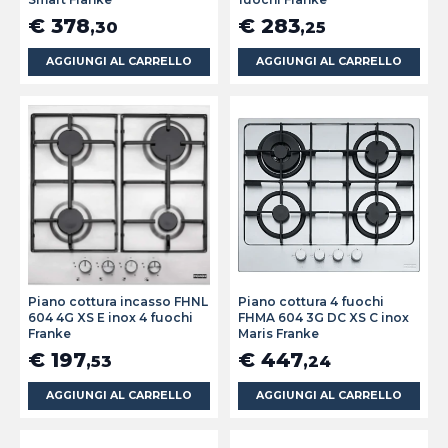
€ 378
€ 283
,30
,25
AGGIUNGI AL CARRELLO
AGGIUNGI AL CARRELLO
Piano cottura incasso FHNL
Piano cottura 4 fuochi
604 4G XS E inox 4 fuochi
FHMA 604 3G DC XS C inox
Franke
Maris Franke
€ 197
€ 447
,53
,24
AGGIUNGI AL CARRELLO
AGGIUNGI AL CARRELLO