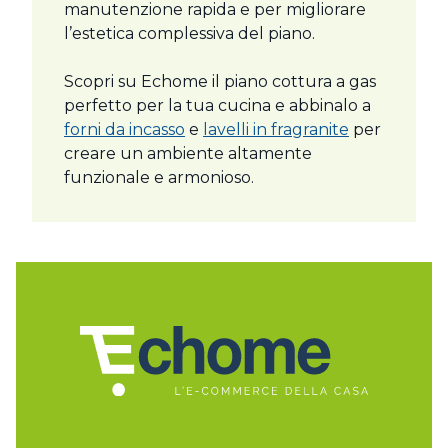
manutenzione rapida e per migliorare
l’estetica complessiva del piano.
Scopri su Echome il piano cottura a gas
perfetto per la tua cucina e abbinalo a
forni da incasso
e
lavelli in fragranite
per
creare un ambiente altamente
funzionale e armonioso.