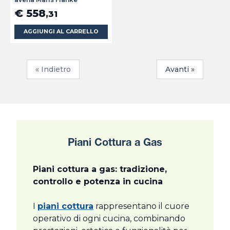
€ 558
,31
AGGIUNGI AL CARRELLO
« Indietro
Avanti »
Piani Cottura a Gas
Piani cottura a gas: tradizione,
controllo e potenza in cucina
I
piani cottura
rappresentano il cuore
operativo di ogni cucina, combinando