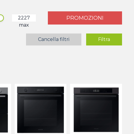
PROMOZIONI
max
Cancella filtri
Filtra