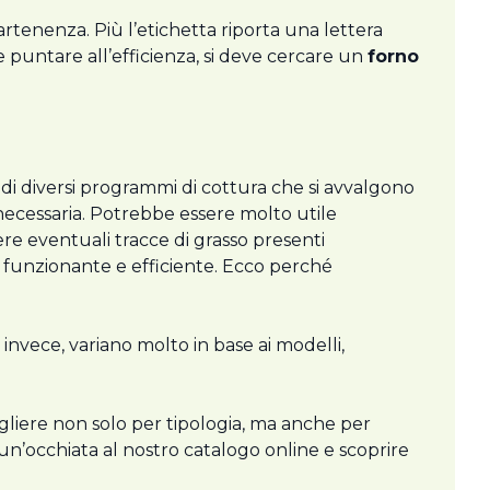
artenenza. Più l’etichetta riporta una lettera
le puntare all’efficienza, si deve cercare un
forno
i di diversi programmi di cottura che si avvalgono
necessaria. Potrebbe essere molto utile
re eventuali tracce di grasso presenti
o funzionante e efficiente. Ecco perché
, invece, variano molto in base ai modelli,
cegliere non solo per tipologia, ma anche per
 un’occhiata al nostro catalogo online e scoprire