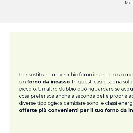
Most
Per sostituire un vecchio forno inserito in un mo
un
forno da incasso
. In questi casi bisogna s
piccolo. Un altro dubbio può riguardare se acqu
cosa preferisce anche a seconda delle proprie ab
diverse tipologie: a cambiare sono le classi energe
offerte più convenienti per il tuo forno da i