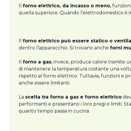
Il
forno elettrico, da incasso o meno,
funziona
quella superiore. Quando l’elettrodomestico è in 
Il
forno elettrico può essere statico o ventil
dentro l’apparecchio. Si trovano anche
forni mu
Il
forno a gas
, invece, produce calore tramite 
di mantenere la temperatura costante una volta r
rispetto al forno elettrico. Tuttavia, funzioni 
anche essere limitanti.
La
scelta tra forno a gas e forno elettrico
dev
performanti e presentano i loro pregi o limiti. St
quanto tempo passa in cucina.