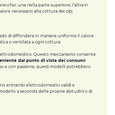
ecchio: una nella parte superiore, l’altra in
ore necessario alla cottura dei cibi.
rado di diffondere in maniera uniforme il calore
ica o ventilata a ogni cottura.
l’elettrodomestico. Questo meccanismo consente
niente dal punto di vista dei consumi
sso e con passione, questi modelli potrebbero
o entrambi elettrodomestici validi e
o modello a seconda delle proprie abitudini o di