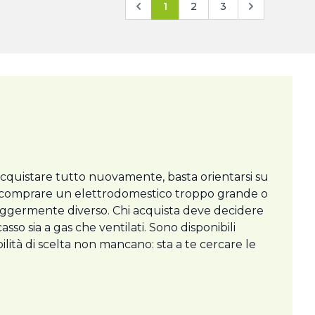
1
2
3
 acquistare tutto nuovamente, basta orientarsi su
 di comprare un elettrodomestico troppo grande o
eggermente diverso. Chi acquista deve decidere
casso sia a gas che ventilati. Sono disponibili
bilità di scelta non mancano: sta a te cercare le