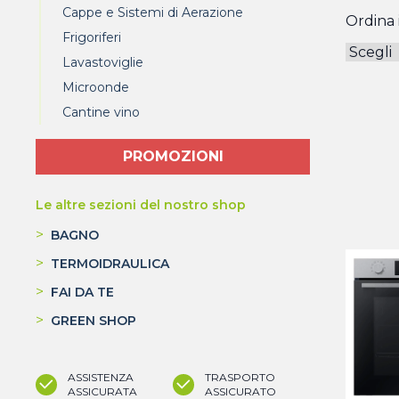
Cappe e Sistemi di Aerazione
Ordina i
Frigoriferi
Lavastoviglie
Microonde
Cantine vino
PROMOZIONI
Le altre sezioni del nostro shop
>
BAGNO
>
TERMOIDRAULICA
>
FAI DA TE
>
GREEN SHOP
ASSISTENZA
TRASPORTO
ASSICURATA
ASSICURATO