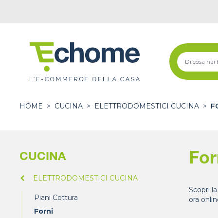
HOME
>
CUCINA
>
ELETTRODOMESTICI CUCINA
>
F
For
CUCINA
ELETTRODOMESTICI CUCINA
Scopri la
Piani Cottura
ora onlin
Forni