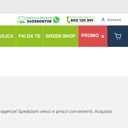
Account
PROMO
ULICA
FAI DA TE
GREEN SHOP
 esigenze! Spedizioni veloci e prezzi convenienti. Acquista