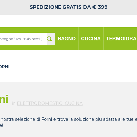
SPEDIZIONE
GRATIS DA € 399
BAGNO
CUCINA
TERMOIDRA
ORNI
ni
in
ELETTRODOMESTICI CUCINA
 nostra selezione di Forni e trova la soluzione più adatta alle tue
e!