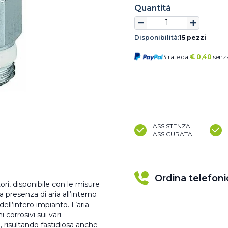
Quantità
Disponibilità:
15 pezzi
3 rate da
€
0,40
senza
ASSISTENZA
ASSICURATA
Ordina telefon
tori, disponibile con le misure
a presenza di aria all’interno
ell’intero impianto. L’aria
 corrosivi sui vari
 risultando fastidiosa anche