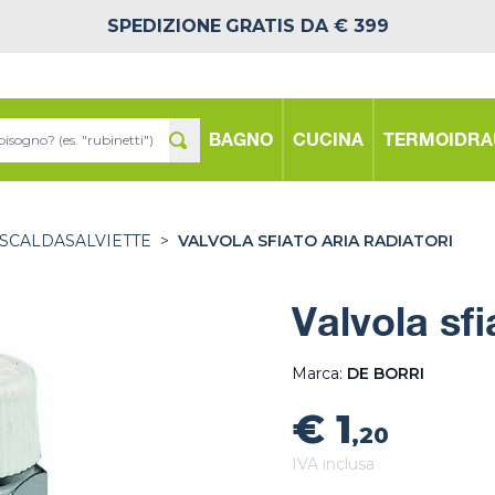
SPEDIZIONE
GRATIS DA € 399
BAGNO
CUCINA
TERMOIDRA
SCALDASALVIETTE
>
VALVOLA SFIATO ARIA RADIATORI
Valvola sfi
Marca:
DE BORRI
€ 1
,20
IVA inclusa