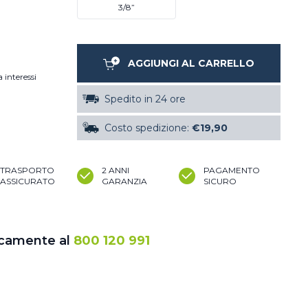
3/8”
AGGIUNGI AL CARRELLO
 interessi
Spedito in 24 ore
Costo spedizione:
€19,90
TRASPORTO
2 ANNI
PAGAMENTO
ASSICURATO
GARANZIA
SICURO
icamente al
800 120 991