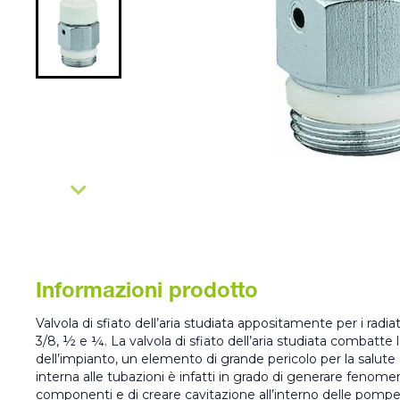
Informazioni prodotto
Valvola di sfiato dell’aria studiata appositamente per i radia
3/8, ½ e ¼. La valvola di sfiato dell’aria studiata combatte l
dell’impianto, un elemento di grande pericolo per la salute d
interna alle tubazioni è infatti in grado di generare fenomeni
componenti e di creare cavitazione all’interno delle pompe,