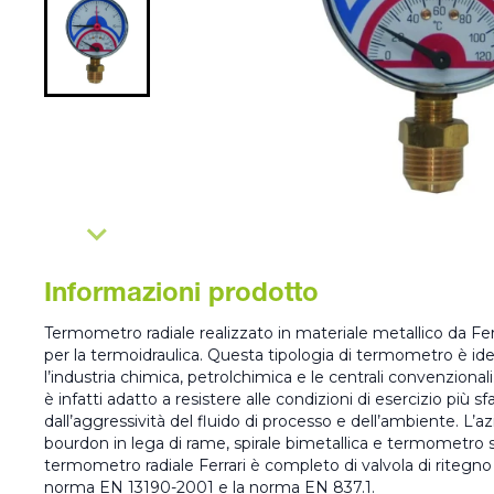
Informazioni prodotto
Termometro radiale realizzato in materiale metallico da Fe
per la termoidraulica. Questa tipologia di termometro è id
l’industria chimica, petrolchimica e le centrali convenzionali
è infatti adatto a resistere alle condizioni di esercizio più 
dall’aggressività del fluido di processo e dell’ambiente. L’az
bourdon in lega di rame, spirale bimetallica e termometro sa
termometro radiale Ferrari è completo di valvola di ritegno 
norma EN 13190-2001 e la norma EN 837.1.