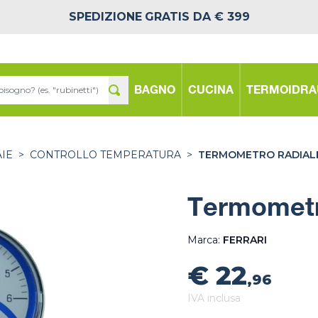
SPEDIZIONE
GRATIS DA € 399
BAGNO
CUCINA
TERMOIDRA
IE
>
CONTROLLO TEMPERATURA
>
TERMOMETRO RADIALE
Termometro
Marca:
FERRARI
€ 22
,96
IVA inclusa