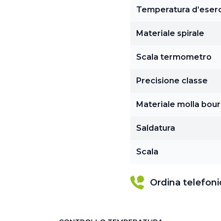
Temperatura d’eserc
Materiale spirale
Scala termometro
Precisione classe
Materiale molla bou
Saldatura
Scala
Ordina telefon