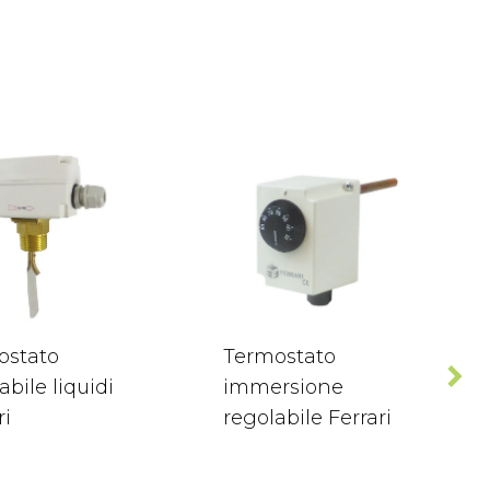
ostato
Termostato
abile liquidi
immersione
ri
regolabile Ferrari