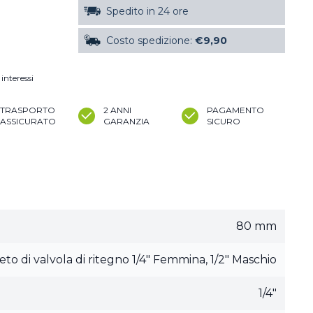
Spedito in 24 ore
Costo spedizione:
€9,90
interessi
TRASPORTO
2 ANNI
PAGAMENTO
ASSICURATO
GARANZIA
SICURO
80 mm
to di valvola di ritegno 1/4" Femmina, 1/2" Maschio
1/4"