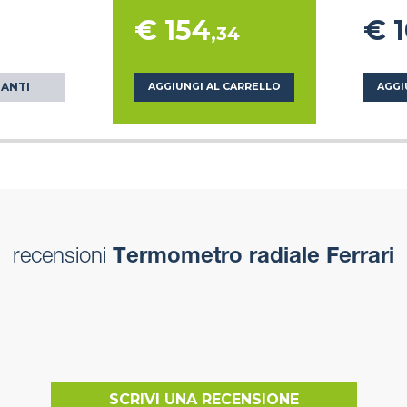
€ 154
€ 
,34
IANTI
AGGIUNGI AL CARRELLO
AGGI
recensioni
Termometro radiale Ferrari
SCRIVI UNA RECENSIONE