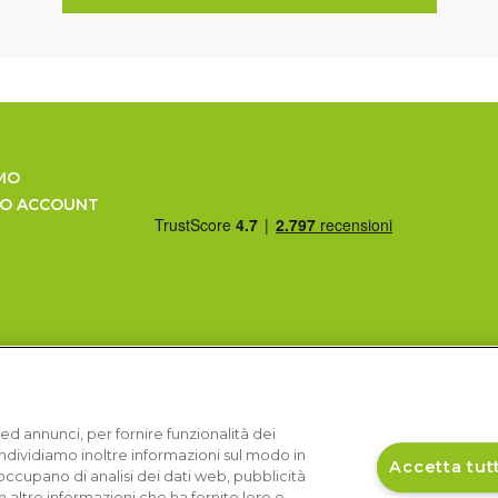
MO
UO ACCOUNT
ed annunci, per fornire funzionalità dei
Condividiamo inoltre informazioni sul modo in
Accetta tutt
si occupano di analisi dei dati web, pubblicità
 altre informazioni che ha fornito loro o