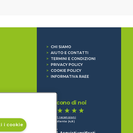
>
CHI SIAMO
>
AIUTO E CONTATTI
>
TERMINI E CONDIZIONI
>
PRIVACY POLICY
>
COOKIE POLICY
>
INFORMATIVA RAEE
Dicono di noi
1.641 recensioni
Eccellente (4,8)
i i cookie
Acquisti verificati