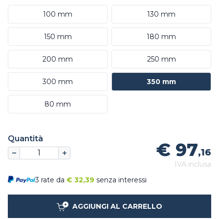
100 mm
130 mm
150 mm
180 mm
200 mm
250 mm
300 mm
350 mm
80 mm
Quantità
€ 97
,16
IVA inclusa
3 rate da
€
32,39
senza interessi
AGGIUNGI AL CARRELLO