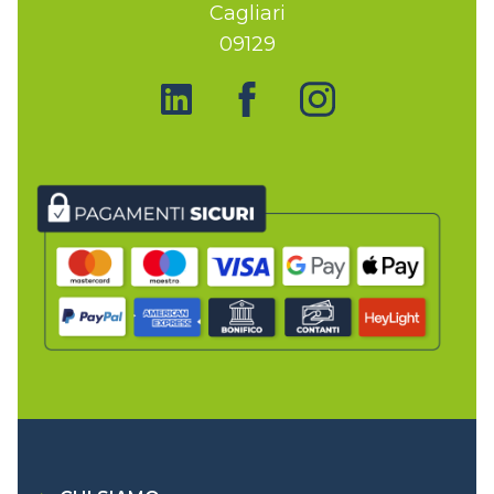
Cagliari
09129