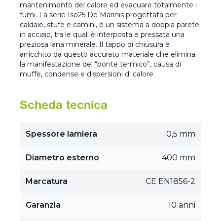
mantenimento del calore ed evacuare totalmente i
fumi. La serie Iso25 De Marinis progettata per
caldaie, stufe e camini, è un sistema a doppia parete
in acciaio, tra le quali è interposta e pressata una
preziosa lana minerale. Il tappo di chiusura è
arricchito da questo accurato materiale che elimina
la manifestazione del “ponte termico”, causa di
muffe, condense e dispersioni di calore.
Scheda tecnica
Spessore lamiera
0,5 mm
Diametro esterno
400 mm
Marcatura
CE EN1856-2
Garanzia
10 anni