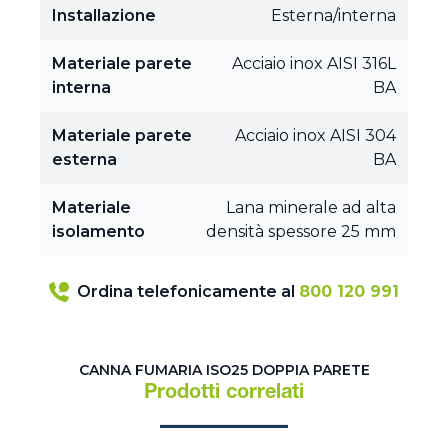
Installazione
Esterna/interna
Materiale parete
Acciaio inox AISI 316L
interna
BA
Materiale parete
Acciaio inox AISI 304
esterna
BA
Materiale
Lana minerale ad alta
isolamento
densità spessore 25 mm
Ordina telefonicamente al
800 120 991
CANNA FUMARIA ISO25 DOPPIA PARETE
Prodotti correlati