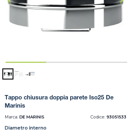
Tappo chiusura doppia parete Iso25 De
Marinis
Marca:
DE MARINIS
Codice:
93051533
Diametro interno