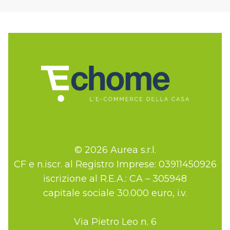
© 2026 Aurea s.r.l.
CF e n.iscr. al Registro Imprese: 03911450926
iscrizione al R.E.A.: CA – 305948
capitale sociale 30.000 euro, i.v.
Via Pietro Leo n. 6