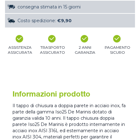
consegna stimata in 15 giorni
Costo spedizione:
€9,90
ASSISTENZA
TRASPORTO
2 ANNI
PAGAMENTO
ASSICURATA
ASSICURATO
GARANZIA
SICURO
Informazioni prodotto
Il tappo di chiusura a doppia parete in acciaio inox, fa
parte della gamma Iso25 De Marinis dotato di
garanzia valida 10 anni. Il tappo chiusura doppia
parete Iso25 De Marinis è prodotto internamente in
acciaio inox AISI 316L ed esternamente in acciaio
inox AISI 304, materiali perfetti per garantire il