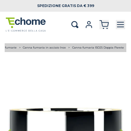
SPEDIZIONE
GRATIS DA € 399
ne fumarie
Canna fumaria in acciaio Inox
Canna fumaria ISO25 Doppia Parete