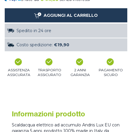
AGGIUNGI AL CARRELLO
Spedito in 24 ore
Costo spedizione:
€19,90
ASSISTENZA
TRASPORTO
2 ANNI
PAGAMENTO
ASSICURATA
ASSICURATO
GARANZIA
SICURO
Informazioni prodotto
Scaldacqua elettrico ad accumulo Andris Lux EU con
garanzia 5 anni, prodotto 100% made in Italy da