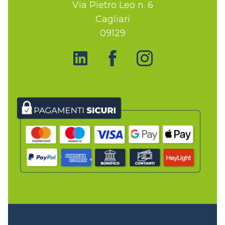
Via Pietro Leo n. 6
Cagliari
09129