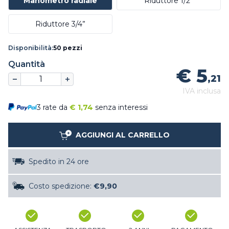
Manometro radiale
Riduttore 1/2”
Riduttore 3/4”
Disponibilità:
50 pezzi
Quantità
€ 5
,21
IVA inclusa
3 rate da
€
1,74
senza interessi
AGGIUNGI AL CARRELLO
Spedito in 24 ore
Costo spedizione:
€9,90