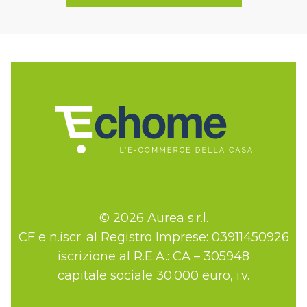
© 2026 Aurea s.r.l.
CF e n.iscr. al Registro Imprese: 03911450926
iscrizione al R.E.A.: CA – 305948
capitale sociale 30.000 euro, i.v.