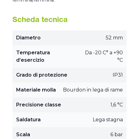
femmina/femmina.
Scheda tecnica
Diametro
52 mm
Temperatura
Da -20 C° a +90
d’esercizio
°C
Grado di protezione
IP31
Materiale molla
Bourdon in lega di rame
Precisione classe
1,6 °C
Saldatura
Lega stagna
Scala
6 bar