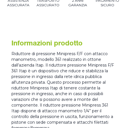
ASSISTENZA
TRASPORTO
2 ANNI
PAGAMENTO
ASSICURATA
ASSICURATO
GARANZIA
SICURO
Informazioni prodotto
Riduttore di pressione Minipress F/F con attacco
manometro, modello 361 realizzato in ottone
dall’azienda Itap. Il riduttore pressione Minipress F/F
361 Itap è un dispositivo che riduce e stabilizza la
pressione in ingresso dalla rete idrica pubblica
all'utenza privata. Questo processo permette al
riduttore Minipress Itap di tenere costante la
pressione in ingresso, anche in caso di possibili
variazioni che si possono avere a monte del
componente. Il riduttore pressione Minipress 361
Itap dispone di attacco manometro 1/4” per il
controllo della pressione in uscita, funzionamento a
pistone con sede compensata e attacchi filettati