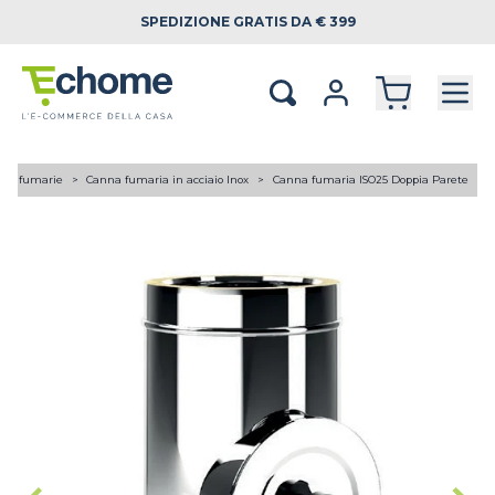
SPEDIZIONE
GRATIS DA € 399
ne fumarie
Canna fumaria in acciaio Inox
Canna fumaria ISO25 Doppia Parete