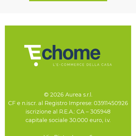
© 2026 Aurea s.r.l.
CF e n.iscr. al Registro Imprese: 03911450926
iscrizione al R.E.A.: CA – 305948
capitale sociale 30.000 euro, i.v.