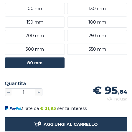
100 mm
130 mm
150 mm
180 mm
200 mm
250 mm
300 mm
350 mm
80 mm
Quantità
€ 95
,84
IVA inclusa
3 rate da
€
31,95
senza interessi
AGGIUNGI AL CARRELLO