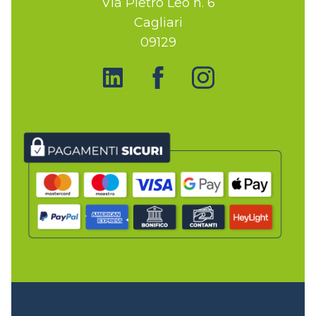
Via Pietro Leo n. 6
Cagliari
09129