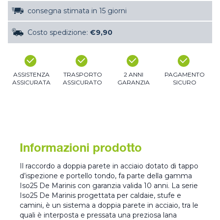
consegna stimata in 15 giorni
Costo spedizione:
€9,90
ASSISTENZA
TRASPORTO
2 ANNI
PAGAMENTO
ASSICURATA
ASSICURATO
GARANZIA
SICURO
Informazioni prodotto
Il raccordo a doppia parete in acciaio dotato di tappo
d’ispezione e portello tondo, fa parte della gamma
Iso25 De Marinis con garanzia valida 10 anni. La serie
Iso25 De Marinis progettata per caldaie, stufe e
camini, è un sistema a doppia parete in acciaio, tra le
quali è interposta e pressata una preziosa lana