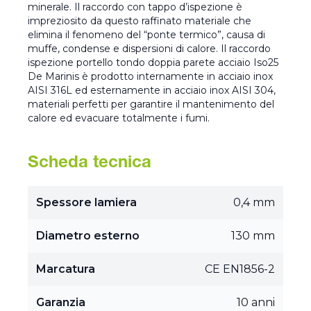
minerale. Il raccordo con tappo d’ispezione è
impreziosito da questo raffinato materiale che
elimina il fenomeno del “ponte termico”, causa di
muffe, condense e dispersioni di calore. Il raccordo
ispezione portello tondo doppia parete acciaio Iso25
De Marinis è prodotto internamente in acciaio inox
AISI 316L ed esternamente in acciaio inox AISI 304,
materiali perfetti per garantire il mantenimento del
calore ed evacuare totalmente i fumi.
Scheda tecnica
Spessore lamiera
0,4 mm
Diametro esterno
130 mm
Marcatura
CE EN1856-2
Garanzia
10 anni