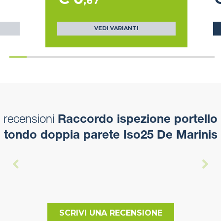
,67
VEDI VARIANTI
recensioni
Raccordo ispezione portello
tondo doppia parete Iso25 De Marinis
SCRIVI UNA RECENSIONE