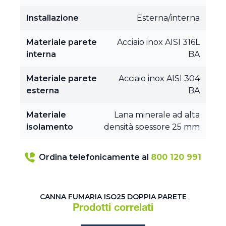
Installazione
Esterna/interna
Materiale parete
Acciaio inox AISI 316L
interna
BA
Materiale parete
Acciaio inox AISI 304
esterna
BA
Materiale
Lana minerale ad alta
isolamento
densità spessore 25 mm
Ordina telefonicamente al
800 120 991
CANNA FUMARIA ISO25 DOPPIA PARETE
Prodotti correlati