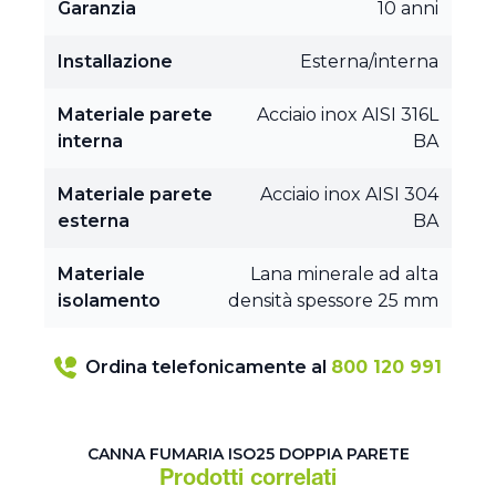
Garanzia
10 anni
Installazione
Esterna/interna
Materiale parete
Acciaio inox AISI 316L
interna
BA
Materiale parete
Acciaio inox AISI 304
esterna
BA
Materiale
Lana minerale ad alta
isolamento
densità spessore 25 mm
Ordina telefonicamente al
800 120 991
CANNA FUMARIA ISO25 DOPPIA PARETE
Prodotti correlati