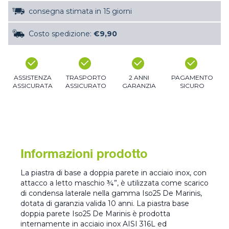
consegna stimata in 15 giorni
Costo spedizione:
€9,90
ASSISTENZA
TRASPORTO
2 ANNI
PAGAMENTO
ASSICURATA
ASSICURATO
GARANZIA
SICURO
Informazioni prodotto
La piastra di base a doppia parete in acciaio inox, con
attacco a letto maschio ¾”, è utilizzata come scarico
di condensa laterale nella gamma Iso25 De Marinis,
dotata di garanzia valida 10 anni. La piastra base
doppia parete Iso25 De Marinis è prodotta
internamente in acciaio inox AISI 316L ed