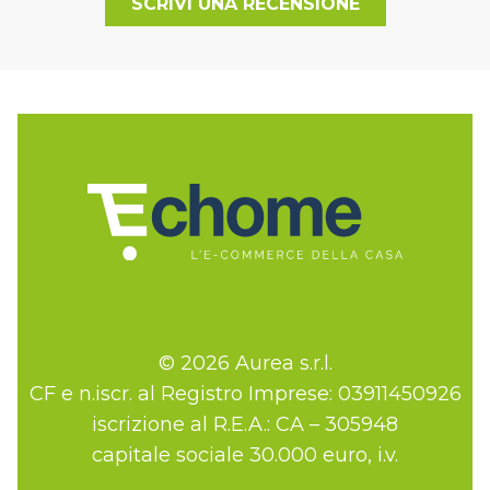
SCRIVI UNA RECENSIONE
© 2026 Aurea s.r.l.
CF e n.iscr. al Registro Imprese: 03911450926
iscrizione al R.E.A.: CA – 305948
capitale sociale 30.000 euro, i.v.