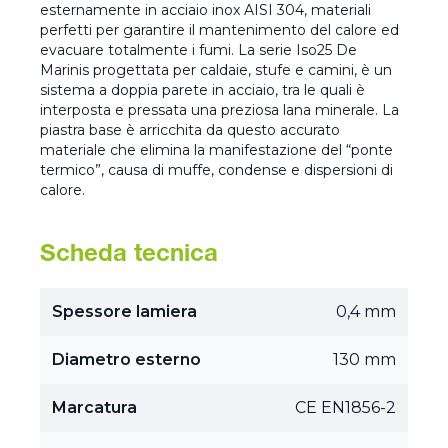
esternamente in acciaio inox AISI 304, materiali
perfetti per garantire il mantenimento del calore ed
evacuare totalmente i fumi. La serie Iso25 De
Marinis progettata per caldaie, stufe e camini, è un
sistema a doppia parete in acciaio, tra le quali è
interposta e pressata una preziosa lana minerale. La
piastra base è arricchita da questo accurato
materiale che elimina la manifestazione del “ponte
termico”, causa di muffe, condense e dispersioni di
calore.
Scheda tecnica
Spessore lamiera
0,4 mm
Diametro esterno
130 mm
Marcatura
CE EN1856-2