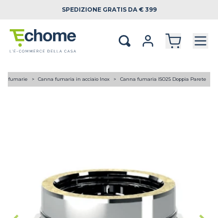
SPEDIZIONE
GRATIS DA € 399
ne fumarie
Canna fumaria in acciaio Inox
Canna fumaria ISO25 Doppia Parete