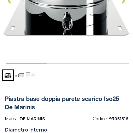
Piastra base doppia parete scarico Iso25
De Marinis
Marca:
DE MARINIS
Codice:
93051516
Diametro interno