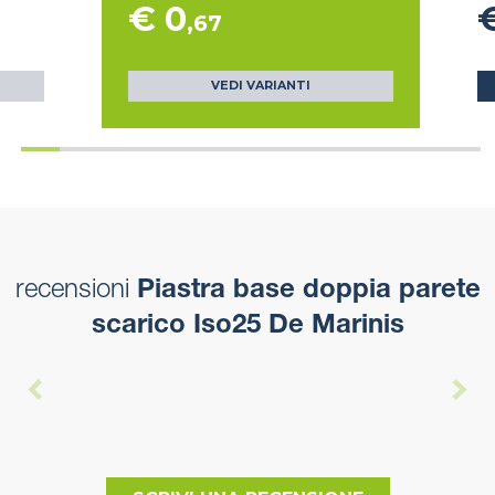
€ 0
,67
VEDI VARIANTI
recensioni
Piastra base doppia parete
scarico Iso25 De Marinis