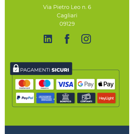
Via Pietro Leo n. 6
Cagliari
09129