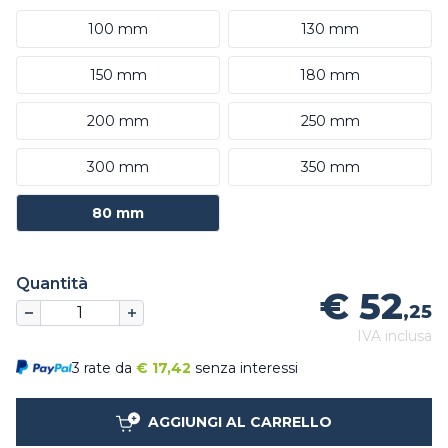
100 mm
130 mm
150 mm
180 mm
200 mm
250 mm
300 mm
350 mm
80 mm
Quantità
€ 52
,25
IVA inclusa
3 rate da
€
17,42
senza interessi
AGGIUNGI AL CARRELLO