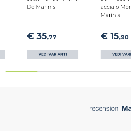
De Marinis
acciaio Mo
Marinis
€ 35
€ 15
,77
,90
VEDI VARIANTI
VEDI VAR
recensioni
Man