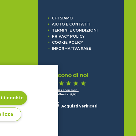
>
CHI SIAMO
>
AIUTO E CONTATTI
>
TERMINI E CONDIZIONI
>
PRIVACY POLICY
>
COOKIE POLICY
>
INFORMATIVA RAEE
Dicono di noi
1.640 recensioni
Eccellente (4,8)
i i cookie
Acquisti verificati
lizza