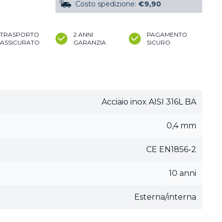
Costo spedizione:
€9,90
TRASPORTO
2 ANNI
PAGAMENTO
ASSICURATO
GARANZIA
SICURO
Acciaio inox AISI 316L BA
0,4 mm
CE EN1856-2
10 anni
Esterna/interna