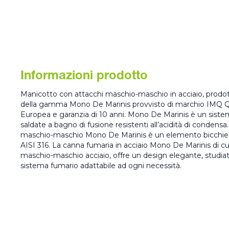
Informazioni prodotto
Manicotto con attacchi maschio-maschio in acciaio, prodotto
della gamma Mono De Marinis provvisto di marchio IMQ Qua
Europea e garanzia di 10 anni. Mono De Marinis è un siste
saldate a bagno di fusione resistenti all’acidità di condensa
maschio-maschio Mono De Marinis è un elemento bicchierat
AISI 316. La canna fumaria in acciaio Mono De Marinis di cui
maschio-maschio acciaio, offre un design elegante, studiat
sistema fumario adattabile ad ogni necessità.