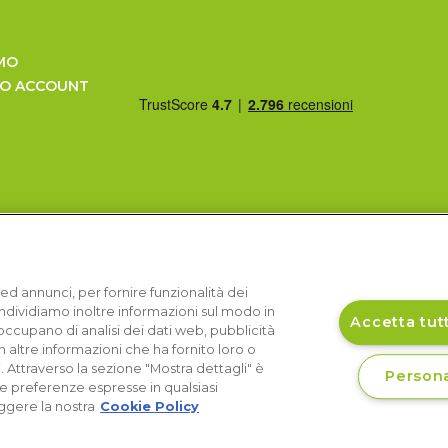
MO
UO ACCOUNT
ed annunci, per fornire funzionalità dei
Condividiamo inoltre informazioni sul modo in
Accetta tutt
si occupano di analisi dei dati web, pubblicità
 altre informazioni che ha fornito loro o
i. Attraverso la sezione "Mostra dettagli" è
Persona
le preferenze espresse in qualsiasi
ggere la nostra
Cookie Policy