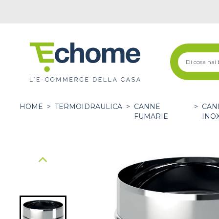
HOME
>
TERMOIDRAULICA
>
CANNE
>
CAN
FUMARIE
INO