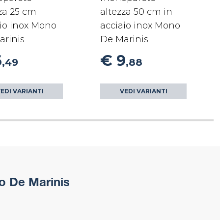
za 25 cm
altezza 50 cm in
io inox Mono
acciaio inox Mono
arinis
De Marinis
6
€ 9
,49
,88
EDI VARIANTI
VEDI VARIANTI
o De Marinis