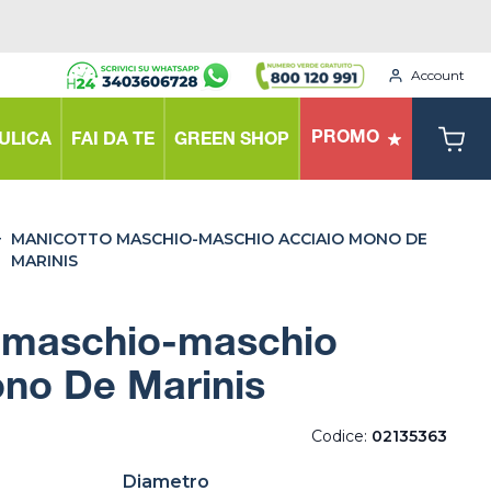
Account
PROMO
ULICA
FAI DA TE
GREEN SHOP
>
MANICOTTO MASCHIO-MASCHIO ACCIAIO MONO DE
MARINIS
 maschio-maschio
ono De Marinis
Codice:
02135363
Diametro