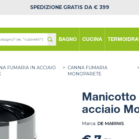
SPEDIZIONE
GRATIS DA € 399
BAGNO
CUCINA
TERMOIDRA
NA FUMARIA IN ACCIAIO
>
CANNA FUMARIA
X
MONOPARETE
Manicotto
acciaio M
Marca:
DE MARINIS