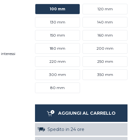
100 mm
120 mm
130 mm
140 mm
150 mm
160 mm
180 mm
200 mm
interessi
220 mm
250 mm
300 mm
350 mm
80 mm
AGGIUNGI AL CARRELLO
Spedito in 24 ore