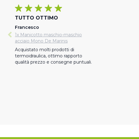
TUTTO OTTIMO
Francesco
1x Manicotto maschio-maschio
acciaio Mono De Marinis
Acquistato molti prodotti di 
termoidraulica, ottimo rapporto 
qualità prezzo e consegne puntuali.