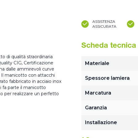
ASSISTENZA
ASSICURATA
Scheda tecnica
 di qualità straordinaria
lity CIG, Certificazione
Materiale
ma dalle ammirevoli curve
. Il manicotto con attacchi
Spessore lamiera
o fabbricato in acciaio inox
 fa parte il manicotto
Marcatura
o per realizzare un perfetto
Garanzia
Installazione