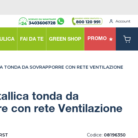
Account
PROMO
ULICA
FAI DA TE
GREEN SHOP
CA TONDA DA SOVRAPPORRE CON RETE VENTILAZIONE
tallica tonda da
e con rete Ventilazione
IRST
Codice:
08196350