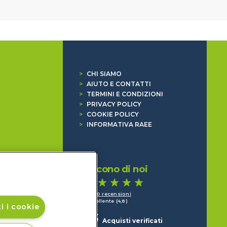
>
CHI SIAMO
>
AIUTO E CONTATTI
>
TERMINI E CONDIZIONI
>
PRIVACY POLICY
>
COOKIE POLICY
>
INFORMATIVA RAEE
Dicono di noi
1.640 recensioni
Eccellente (4,8)
i i cookie
Acquisti verificati