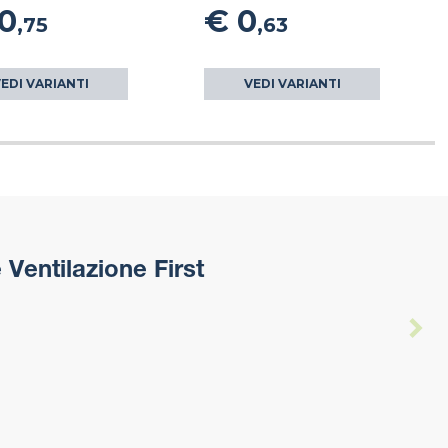
10
€ 0
,75
,63
EDI VARIANTI
VEDI VARIANTI
Ventilazione First