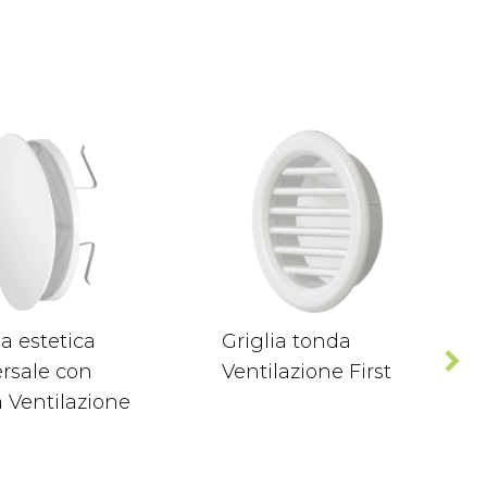
ia estetica
Griglia tonda
rsale con
Ventilazione First
 Ventilazione