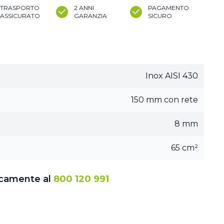
TRASPORTO
2 ANNI
PAGAMENTO
ASSICURATO
GARANZIA
SICURO
Inox AISI 430
150 mm con rete
8 mm
65 cm²
icamente al
800 120 991