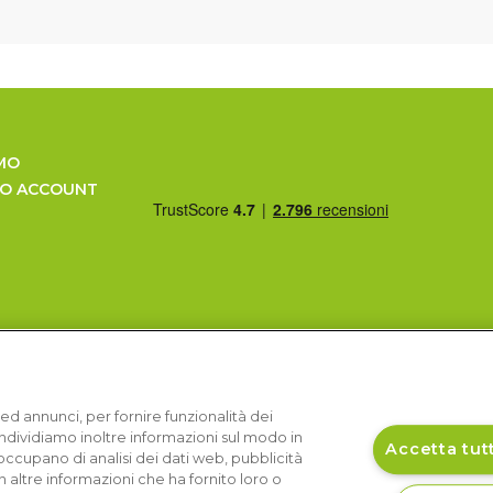
MO
UO ACCOUNT
ed annunci, per fornire funzionalità dei
Condividiamo inoltre informazioni sul modo in
Accetta tutt
si occupano di analisi dei dati web, pubblicità
 altre informazioni che ha fornito loro o