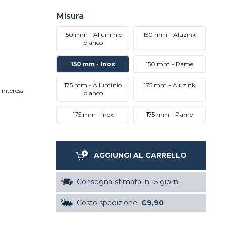
Misura
150 mm - Alluminio
150 mm - Aluzink
bianco
150 mm - Inox
150 mm - Rame
175 mm - Alluminio
175 mm - Aluzink
interessi
bianco
175 mm - Inox
175 mm - Rame
AGGIUNGI AL CARRELLO
Consegna stimata in 15 giorni
Costo spedizione:
€9,90