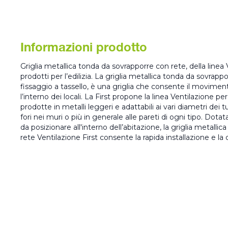
Informazioni prodotto
Griglia metallica tonda da sovrapporre con rete, della linea V
prodotti per l’edilizia. La griglia metallica tonda da sovrapp
fissaggio a tassello, è una griglia che consente il movimento
l’interno dei locali. La First propone la linea Ventilazione per
prodotte in metalli leggeri e adattabili ai vari diametri dei t
fori nei muri o più in generale alle pareti di ogni tipo. Dotat
da posizionare all'interno dell’abitazione, la griglia metall
rete Ventilazione First consente la rapida installazione e 