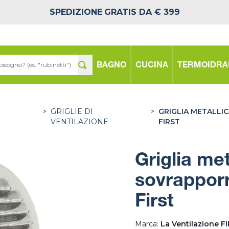
SPEDIZIONE
GRATIS DA € 399
BAGNO
CUCINA
TERMOIDRA
>
GRIGLIE DI
>
GRIGLIA METALLI
VENTILAZIONE
FIRST
Griglia me
sovrapporr
First
Marca:
La Ventilazione F