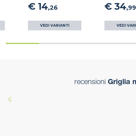
€ 14
€ 34
,26
,99
VEDI VARIANTI
VEDI VAR
recensioni
Griglia 