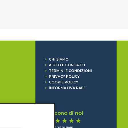
>
CHI SIAMO
>
AIUTO E CONTATTI
>
TERMINI E CONDIZIONI
>
PRIVACY POLICY
>
COOKIE POLICY
>
INFORMATIVA RAEE
Dicono di noi
1.641 recensioni