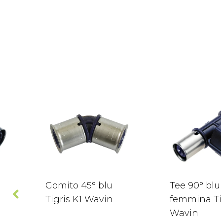
Gomito 45° blu
Tee 90° blu
Tigris K1 Wavin
femmina Ti
Wavin