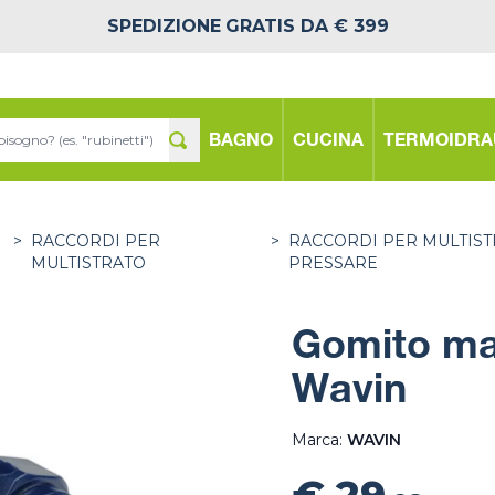
SPEDIZIONE
GRATIS DA € 399
BAGNO
CUCINA
TERMOIDRA
>
RACCORDI PER
>
RACCORDI PER MULTIST
MULTISTRATO
PRESSARE
Gomito mas
Wavin
Marca:
WAVIN