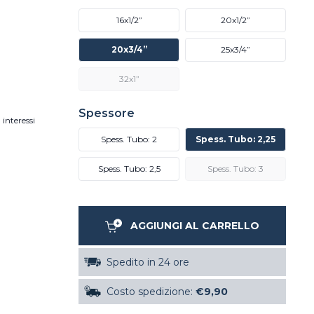
16x1/2”
20x1/2”
20x3/4”
25x3/4”
32x1”
Spessore
 interessi
Spess. Tubo: 2
Spess. Tubo: 2,25
Spess. Tubo: 2,5
Spess. Tubo: 3
AGGIUNGI AL CARRELLO
Spedito in 24 ore
Costo spedizione:
€9,90