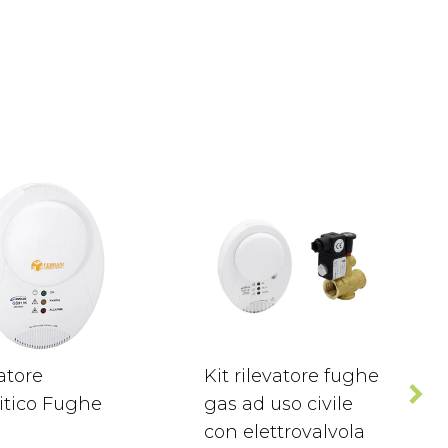
atore
Kit rilevatore fughe
itico Fughe
gas ad uso civile
con elettrovalvola