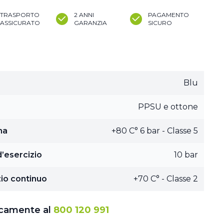
TRASPORTO
2 ANNI
PAGAMENTO
ASSICURATO
GARANZIA
SICURO
Blu
PPSU e ottone
ma
+80 C° 6 bar - Classe 5
’esercizio
10 bar
io continuo
+70 C° - Classe 2
icamente al
800 120 991