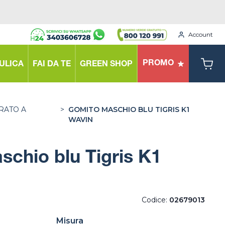
Account
PROMO
ULICA
FAI DA TE
GREEN SHOP
RATO A
>
GOMITO MASCHIO BLU TIGRIS K1
WAVIN
chio blu Tigris K1
Codice:
02679013
Misura