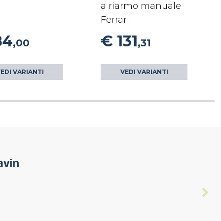
a riarmo manuale
Ferrari
84
€ 131
,00
,31
EDI VARIANTI
VEDI VARIANTI
avin