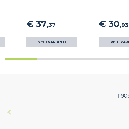
€ 37
€ 30
,37
,93
VEDI VARIANTI
VEDI VAR
rec