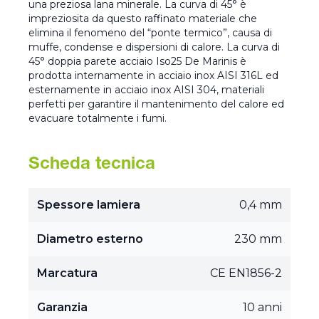
una preziosa lana minerale. La curva di 45° è
impreziosita da questo raffinato materiale che
elimina il fenomeno del “ponte termico”, causa di
muffe, condense e dispersioni di calore. La curva di
45° doppia parete acciaio Iso25 De Marinis è
prodotta internamente in acciaio inox AISI 316L ed
esternamente in acciaio inox AISI 304, materiali
perfetti per garantire il mantenimento del calore ed
evacuare totalmente i fumi.
Scheda tecnica
Spessore lamiera
0,4 mm
Diametro esterno
230 mm
Marcatura
CE EN1856-2
Garanzia
10 anni