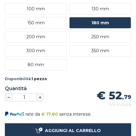
100 mm
130 mm
150 mm
180 mm
200 mm
250 mm
300 mm
350 mm
80 mm
Disponibilità:
1 pezzo
Quantità
€ 52
,79
IVA inclusa
3 rate da
€
17,60
senza interessi
AGGIUNGI AL CARRELLO