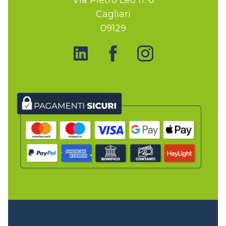
Cagliari
09129