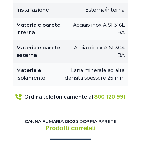
Installazione
Esterna/interna
Materiale parete
Acciaio inox AISI 316L
interna
BA
Materiale parete
Acciaio inox AISI 304
esterna
BA
Materiale
Lana minerale ad alta
isolamento
densità spessore 25 mm
Ordina telefonicamente al
800 120 991
CANNA FUMARIA ISO25 DOPPIA PARETE
Prodotti correlati