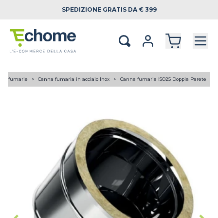
SPEDIZIONE
GRATIS DA € 399
ne fumarie
Canna fumaria in acciaio Inox
Canna fumaria ISO25 Doppia Parete