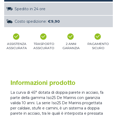
Spedito in 24 ore
Costo spedizione:
€9,90
ASSISTENZA
TRASPORTO
2 ANNI
PAGAMENTO
ASSICURATA
ASSICURATO
GARANZIA
SICURO
Informazioni prodotto
La curva di 45° dotata di doppia parete in acciaio, fa
parte della gamma Iso25 De Marinis con garanzia
valida 10 anni. La serie Iso25 De Marinis progettata
per caldaie, stufe e camini, è un sistema a doppia
parete in acciaio, tra le quali è interposta e pressata