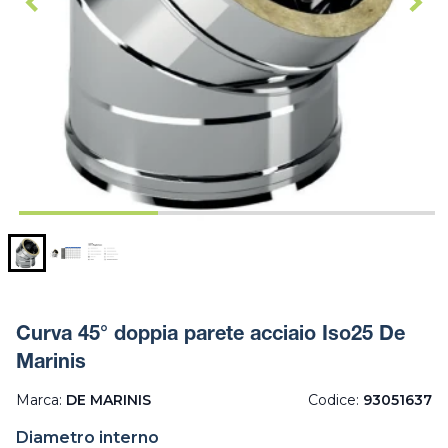
Curva 45° doppia parete acciaio Iso25 De
Marinis
Marca:
DE MARINIS
Codice:
93051637
Diametro interno