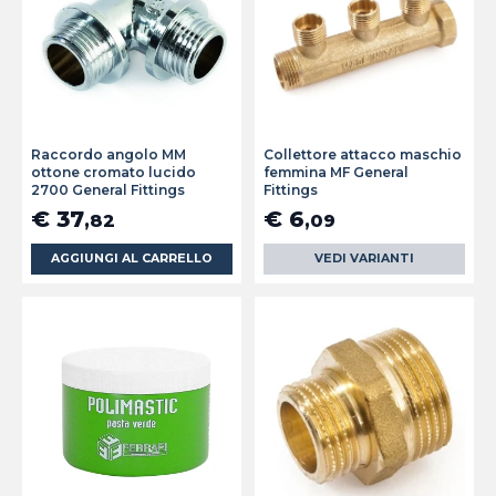
Raccordo angolo MM
Collettore attacco maschio
ottone cromato lucido
femmina MF General
2700 General Fittings
Fittings
€ 37
€ 6
,82
,09
AGGIUNGI AL CARRELLO
VEDI VARIANTI