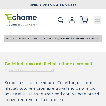
SPEDIZIONE
GRATIS DA € 399
OIDRAULICA
Raccordi e collettori
Collettori, raccordi filettati ottone e cromati
Collettori, raccordi filettati ottone e cromati
in
RACCORDI E COLLETTORI
Scopri la nostra selezione di Collettori, raccordi
filettati ottone e cromati e trova la soluzione più
adatta alle tue esigenze! Spedizioni veloci e prezzi
convenienti. Acquista ora online!