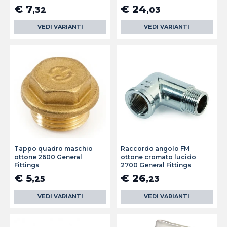
€ 7
€ 24
,32
,03
VEDI VARIANTI
VEDI VARIANTI
Tappo quadro maschio
Raccordo angolo FM
ottone 2600 General
ottone cromato lucido
Fittings
2700 General Fittings
€ 5
€ 26
,25
,23
VEDI VARIANTI
VEDI VARIANTI