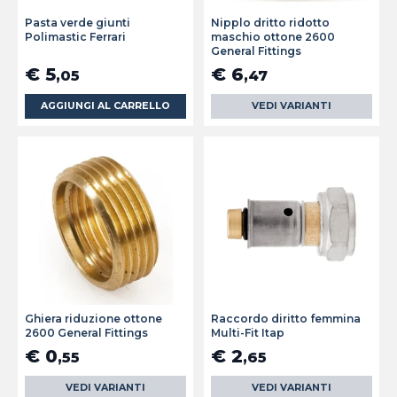
Pasta verde giunti
Nipplo dritto ridotto
Polimastic Ferrari
maschio ottone 2600
General Fittings
€ 5
€ 6
,05
,47
AGGIUNGI AL CARRELLO
VEDI VARIANTI
Ghiera riduzione ottone
Raccordo diritto femmina
2600 General Fittings
Multi-Fit Itap
€ 0
€ 2
,55
,65
VEDI VARIANTI
VEDI VARIANTI