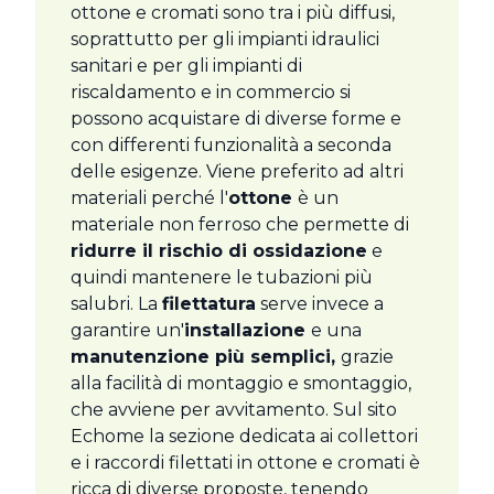
ottone e cromati sono tra i più diffusi,
soprattutto per gli impianti idraulici
sanitari e per gli impianti di
riscaldamento e in commercio si
possono acquistare di diverse forme e
con differenti funzionalità a seconda
delle esigenze. Viene preferito ad altri
materiali perché l'
ottone
è un
materiale non ferroso che permette di
ridurre il rischio di ossidazione
e
quindi mantenere le tubazioni più
salubri. La
filettatura
serve invece a
garantire un'
installazione
e una
manutenzione più semplici,
grazie
alla facilità di montaggio e smontaggio,
che avviene per avvitamento. Sul sito
Echome la sezione dedicata ai collettori
e i raccordi filettati in ottone e cromati è
ricca di diverse proposte, tenendo