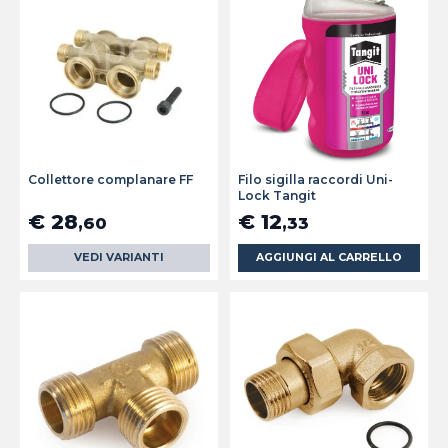
Collettore complanare FF
Filo sigilla raccordi Uni-
Lock Tangit
€ 28
€ 12
,60
,33
VEDI VARIANTI
AGGIUNGI AL CARRELLO