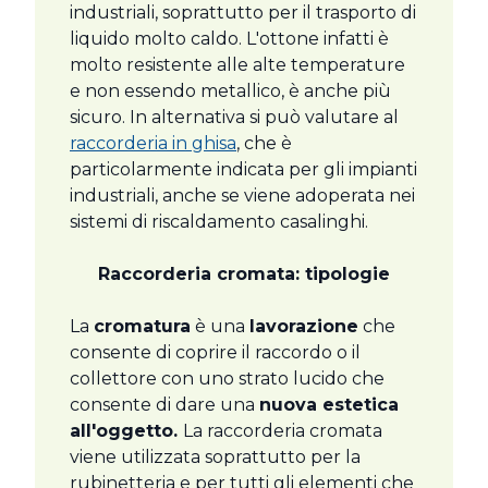
industriali, soprattutto per il trasporto di
liquido molto caldo. L'ottone infatti è
molto resistente alle alte temperature
e non essendo metallico, è anche più
sicuro. In alternativa si può valutare al
raccorderia in ghisa
, che è
particolarmente indicata per gli impianti
industriali, anche se viene adoperata nei
sistemi di riscaldamento casalinghi.
Raccorderia cromata: tipologie
La
cromatura
è una
lavorazione
che
consente di coprire il raccordo o il
collettore con uno strato lucido che
consente di dare una
nuova estetica
all'oggetto.
La raccorderia cromata
viene utilizzata soprattutto per la
rubinetteria e per tutti gli elementi che