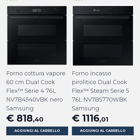
Forno cottura vapore
Forno incasso
60 cm Dual Cook
pirolitico Dual Cook
Flex™ Serie 4 76L
Flex™ Steam Serie 5
NV7B4540VBK nero
76L NV7B5770WBK
Samsung
Samsung
€ 818
€ 1116
,40
,01
AGGIUNGI AL CARRELLO
AGGIUNGI AL CARRELLO