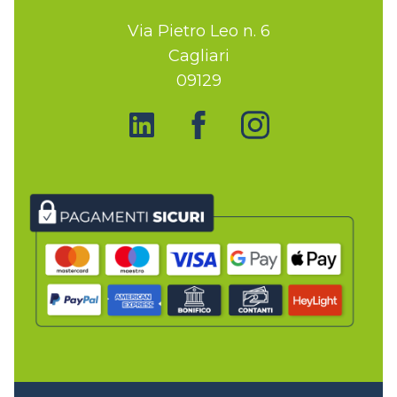
Via Pietro Leo n. 6
Cagliari
09129