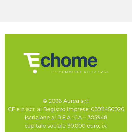
© 2026 Aurea s.r.l.
CF e n.iscr. al Registro Imprese: 03911450926
iscrizione al R.E.A.: CA – 305948
capitale sociale 30.000 euro, i.v.