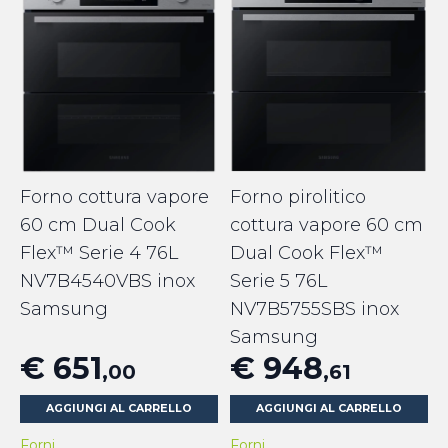
Forno cottura vapore
Forno pirolitico
60 cm Dual Cook
cottura vapore 60 cm
Flex™ Serie 4 76L
Dual Cook Flex™
NV7B4540VBS inox
Serie 5 76L
Samsung
NV7B5755SBS inox
Samsung
€ 651
€ 948
,00
,61
AGGIUNGI AL CARRELLO
AGGIUNGI AL CARRELLO
Forni
Forni